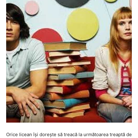
Orice licean îşi doreşte să treacă la următoarea treaptă de