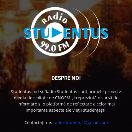
DESPRE NOI
Studentus.md și Radio Studentus sunt primele proiecte
media dezvoltate de CNOSM și reprezintă o sursă de
informare și o platformă de reflectare a celor mai
importante aspecte ale vieții studențești.
Contactați-ne:
radiostudentus@gmail.com