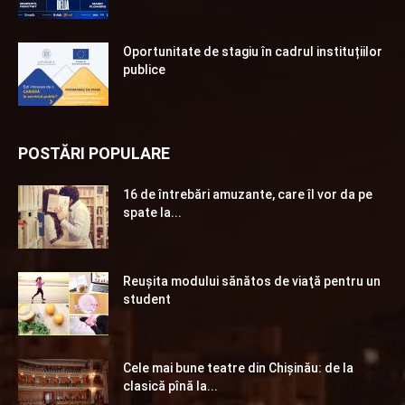
Oportunitate de stagiu în cadrul instituțiilor
publice
POSTĂRI POPULARE
16 de întrebări amuzante, care îl vor da pe
spate la...
Reuşita modului sănătos de viaţă pentru un
student
Cele mai bune teatre din Chişinău: de la
clasică pînă la...