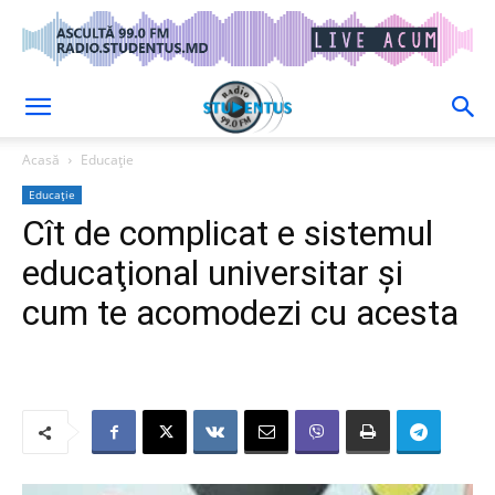
Acasă
Educație
Educație
Cît de complicat e sistemul
educaţional universitar şi
cum te acomodezi cu acesta