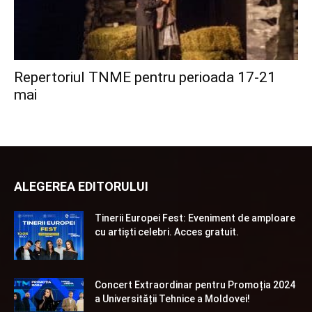
Repertoriul TNME pentru perioada 17-21
mai
ALEGEREA EDITORULUI
Tinerii Europei Fest: Eveniment de amploare
cu artiști celebri. Acces gratuit.
Concert Extraordinar pentru Promoția 2024
a Universității Tehnice a Moldovei!