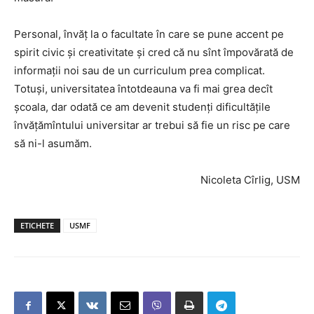
Personal, învăţ la o facultate în care se pune accent pe
spirit civic şi creativitate şi cred că nu sînt împovărată de
informaţii noi sau de un curriculum prea complicat.
Totuşi, universitatea întotdeauna va fi mai grea decît
şcoala, dar odată ce am devenit studenţi dificultăţile
învăţămîntului universitar ar trebui să fie un risc pe care
să ni-l asumăm.
Nicoleta Cîrlig, USM
ETICHETE
USMF