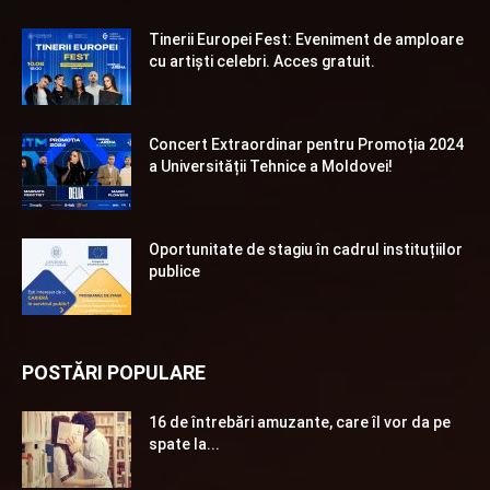
Tinerii Europei Fest: Eveniment de amploare
cu artiști celebri. Acces gratuit.
Concert Extraordinar pentru Promoția 2024
a Universității Tehnice a Moldovei!
Oportunitate de stagiu în cadrul instituțiilor
publice
POSTĂRI POPULARE
16 de întrebări amuzante, care îl vor da pe
spate la...