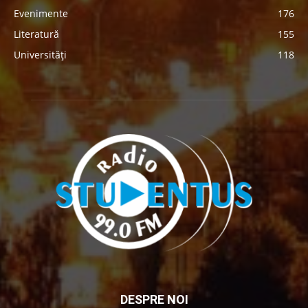
Evenimente
176
Literatură
155
Universități
118
DESPRE NOI