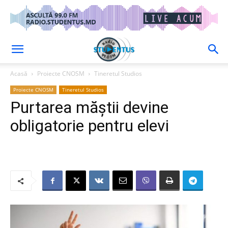
Acasă
Proiecte CNOSM
Tineretul Studios
Proiecte CNOSM
Tineretul Studios
Purtarea măștii devine
obligatorie pentru elevi