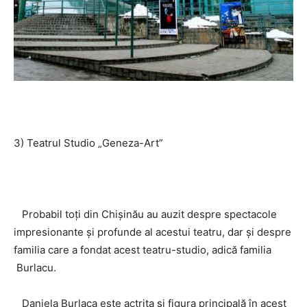
3) Teatrul Studio „Geneza-Art”
Probabil toți din Chișinău au auzit despre spectacole
impresionante și profunde al acestui teatru, dar și despre
familia care a fondat acest teatru-studio, adică familia
Burlacu.
Daniela Burlaca este actriţa și figura principală în acest