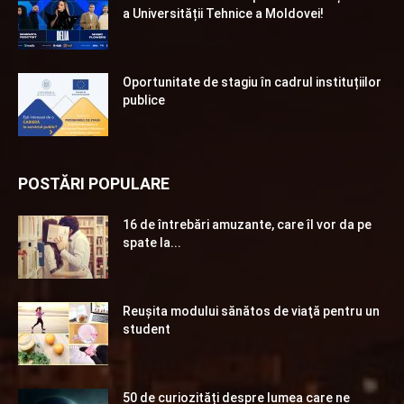
a Universității Tehnice a Moldovei!
Oportunitate de stagiu în cadrul instituțiilor
publice
POSTĂRI POPULARE
16 de întrebări amuzante, care îl vor da pe
spate la...
Reuşita modului sănătos de viaţă pentru un
student
50 de curiozități despre lumea care ne