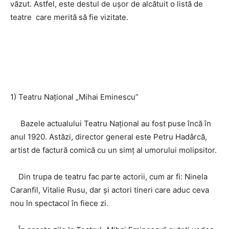
văzut. Astfel, este destul de ușor de alcătuit o listă de
teatre care merită să fie vizitate.
1) Teatru Național „Mihai Eminescu”
Bazele actualului Teatru Naţional au fost puse încă în
anul 1920. Astăzi, director general este Petru Hadârcă,
artist de factură comică cu un simţ al umorului molipsitor.
Din trupa de teatru fac parte actorii, cum ar fi: Ninela
Caranfil, Vitalie Rusu, dar şi actori tineri care aduc ceva
nou în spectacol în fiece zi.