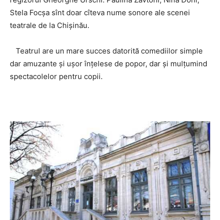
Stela Focşa sînt doar cîteva nume sonore ale scenei
teatrale de la Chişinău.
Teatrul are un mare succes datorită comediilor simple
dar amuzante și ușor înțelese de popor, dar și mulțumind
spectacolelor pentru copii.