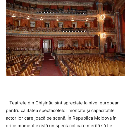
Teatrele din Chişinău sînt apreciate la nivel european
pentru calitatea spectacolelor montate și capacitățile
actorilor care joacă pe scenă. În Republica Moldova în
orice moment există un spectacol care merită să fie