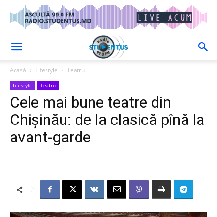
Acasă
Lifestyle
Teatru
Lifestyle
Teatru
Cele mai bune teatre din
Chişinău: de la clasică pînă la
avant-garde