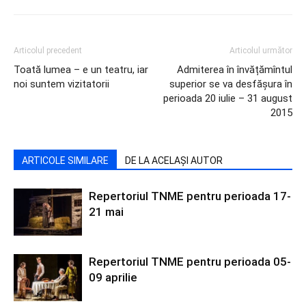
Articolul precedent
Articolul următor
Toată lumea – e un teatru, iar
Admiterea în învățămîntul
noi suntem vizitatorii
superior se va desfășura în
perioada 20 iulie – 31 august
2015
ARTICOLE SIMILARE
DE LA ACELAȘI AUTOR
Repertoriul TNME pentru perioada 17-
21 mai
Repertoriul TNME pentru perioada 05-
09 aprilie