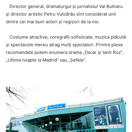
Director general, dramaturgul şi jurnalistul Val Butnaru
și director artistic Petru Vutcărău sînt considerat unii
dintre cei mai buni actori şi regizori de la noi.
Costume atractive, coregrafii sofisticate, muzica plăcută
și spectacole mereu atrag mulţi spectatori. Printre piese
recomandate putem enumera drama „Oscar şi tanti Roz”,
„Ultima noapte la Madrid” sau „Şefele”.