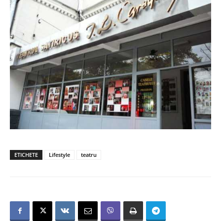
ETICHETE
Lifestyle
teatru