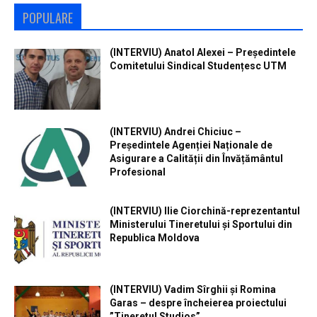
POPULARE
(INTERVIU) Anatol Alexei – Președintele
Comitetului Sindical Studențesc UTM
(INTERVIU) Andrei Chiciuc –
Președintele Agenției Naționale de
Asigurare a Calității din Învățământul
Profesional
(INTERVIU) Ilie Ciorchină-reprezentantul
Ministerului Tineretului și Sportului din
Republica Moldova
(INTERVIU) Vadim Sîrghii și Romina
Garas – despre încheierea proiectului
”Tineretul Studios”