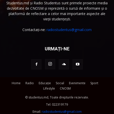
Studentus.md și Radio Studentus sunt primele proiecte media
dezvoltate de CNOSM și reprezintă o sursă de informare și o
platformă de reflectare a celor mai importante aspecte ale
vieții studențești.
Contactați-ne:
radiostudentus@gmail.com
URMAȚI-NE
Home
Radio
Educație
Social
Evenimente
Sport
Lifestyle
CNOSM
© studentus.md, Toate drepturile rezervate.
Tel:
022319179
Email:
radiostudentus@gmail.com