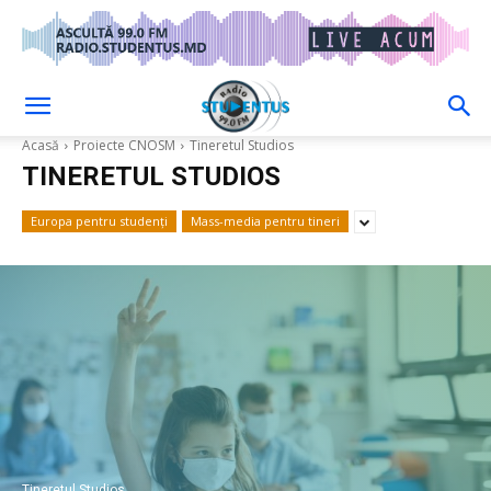
Acasă
Proiecte CNOSM
Tineretul Studios
TINERETUL STUDIOS
Europa pentru studenți
Mass-media pentru tineri
Tineretul Studios