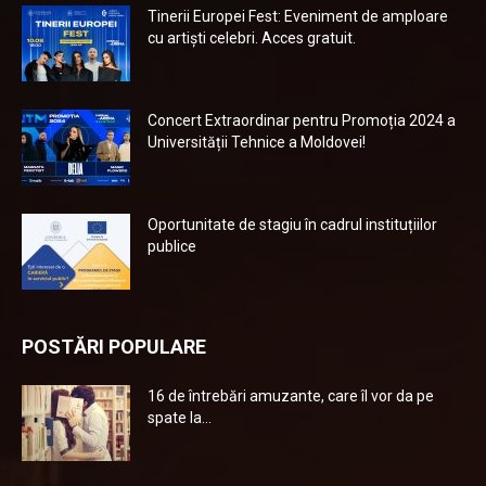
Tinerii Europei Fest: Eveniment de amploare
cu artiști celebri. Acces gratuit.
Concert Extraordinar pentru Promoția 2024 a
Universității Tehnice a Moldovei!
Oportunitate de stagiu în cadrul instituțiilor
publice
POSTĂRI POPULARE
16 de întrebări amuzante, care îl vor da pe
spate la...