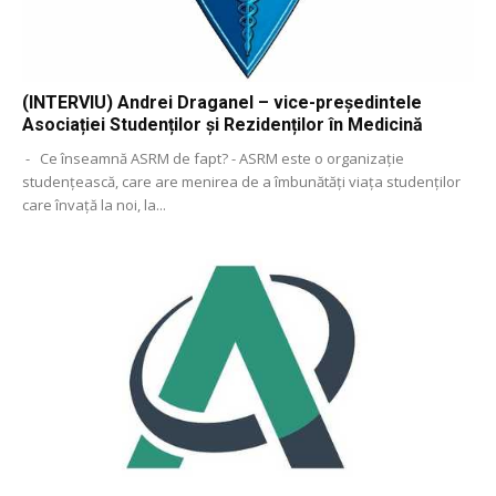
(INTERVIU) Andrei Draganel – vice-președintele
Asociației Studenților și Rezidenților în Medicină
- Ce înseamnă ASRM de fapt? - ASRM este o organizație
studențească, care are menirea de a îmbunătăți viața studenților
care învață la noi, la...