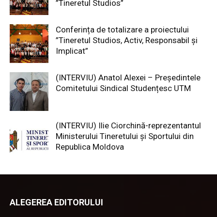
”Tineretul Studios”
Conferința de totalizare a proiectului
”Tineretul Studios, Activ, Responsabil și
Implicat”
(INTERVIU) Anatol Alexei – Președintele
Comitetului Sindical Studențesc UTM
(INTERVIU) Ilie Ciorchină-reprezentantul
Ministerului Tineretului și Sportului din
Republica Moldova
ALEGEREA EDITORULUI