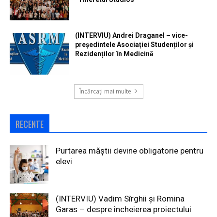
(INTERVIU) Andrei Draganel – vice-
președintele Asociației Studenților și
Rezidenților în Medicină
Încărcați mai multe
RECENTE
Purtarea măștii devine obligatorie pentru
elevi
(INTERVIU) Vadim Sîrghii și Romina
Garas – despre încheierea proiectului