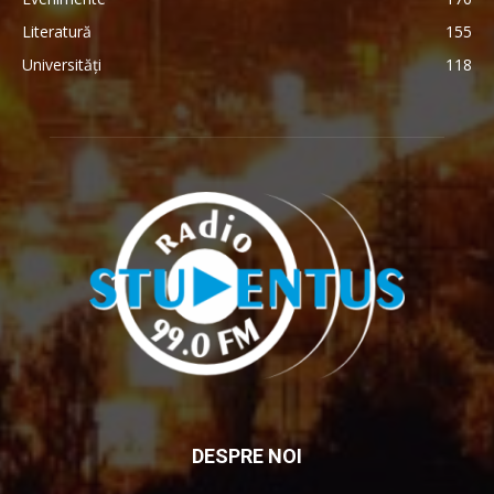
Literatură
155
Universități
118
DESPRE NOI