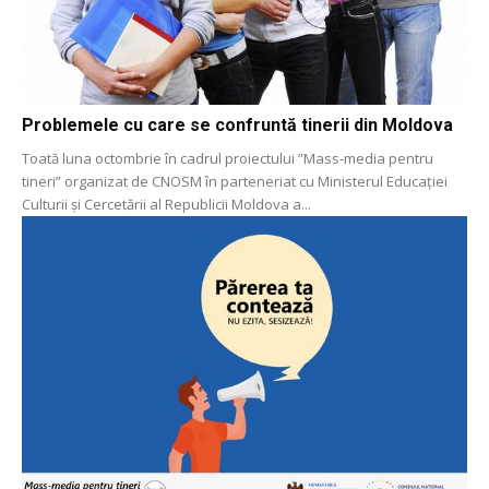
Problemele cu care se confruntă tinerii din Moldova
Toată luna octombrie în cadrul proiectului ”Mass-media pentru
tineri” organizat de CNOSM în parteneriat cu Ministerul Educației
Culturii și Cercetării al Republicii Moldova a...