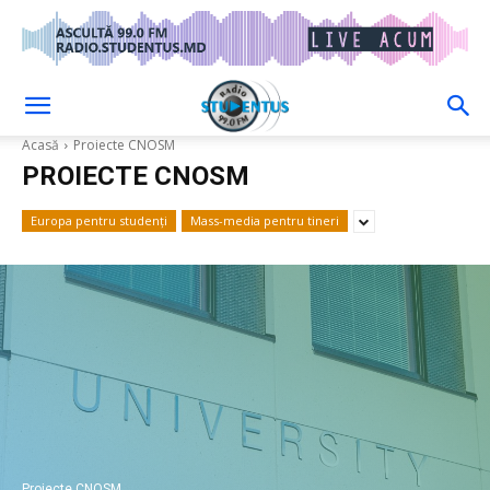
Acasă
Proiecte CNOSM
PROIECTE CNOSM
Europa pentru studenți
Mass-media pentru tineri
Proiecte CNOSM