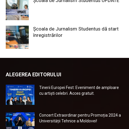
Școala de Jurnalism Studentus UPDATE
Școala de Jurnalism Studentus dă start
înregistrărilor
ALEGEREA EDITORULUI
Tinerii Europei Fest: Eveniment de amploare
cu artiști celebri. Acces gratuit.
Concert Extraordinar pentru Promoția 2024 a
Universității Tehnice a Moldovei!