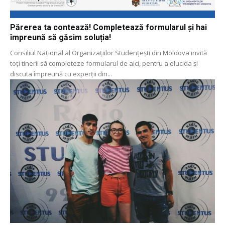
Părerea ta contează! Completează formularul și hai
împreună să găsim soluția!
Consiliul Național al Organizațiilor Studențești din Moldova invită
toți tinerii să completeze formularul de aici, pentru a elucida și
discuta împreună cu experții din...