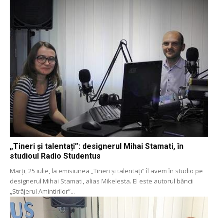
„Tineri și talentați”: designerul Mihai Stamati, în
studioul Radio Studentus
Marți, 25 iulie, la emisiunea „Tineri și talentați” îl avem în studio pe
designerul Mihai Stamati, alias Mikelesta. El este autorul băncii
„Străjerul Amintirilor”...