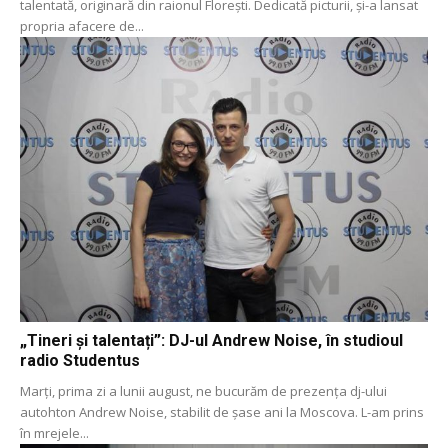
talentată, originară din raionul Florești. Dedicată picturii, și-a lansat
propria afacere de...
„Tineri și talentați”: DJ-ul Andrew Noise, în studioul
radio Studentus
Marți, prima zi a lunii august, ne bucurăm de prezența dj-ului
autohton Andrew Noise, stabilit de șase ani la Moscova. L-am prins
în mrejele...