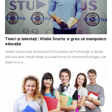
Tineri și talentați | Vitalie Scurtu: e greu să manipulezi
educația
Vitalie Scurtu este doctorand la Facultatea de Psihologie și Științe
ale Educației. Inițial Vitalie și-a luat licența în domeniul biologiei, dar
după ce și-a...