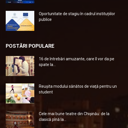
Oportunitate de stagiu în cadrul instituțiilor
publice
POSTĂRI POPULARE
16 de întrebări amuzante, care îl vor da pe
spate la...
Reuşita modului sănătos de viaţă pentru un
student
Cele mai bune teatre din Chişinău: de la
clasică pînă la...