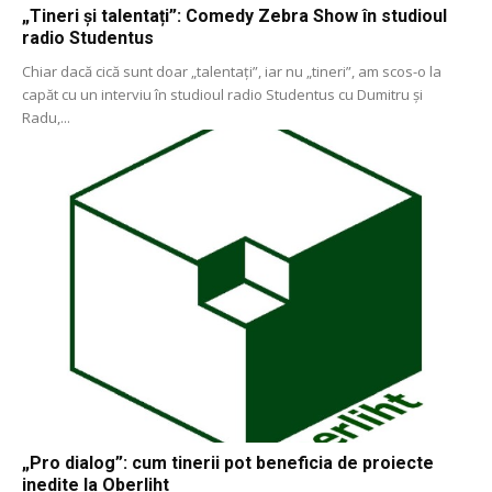
„Tineri și talentați”: Comedy Zebra Show în studioul
radio Studentus
Chiar dacă cică sunt doar „talentați”, iar nu „tineri”, am scos-o la
capăt cu un interviu în studioul radio Studentus cu Dumitru și
Radu,...
„Pro dialog”: cum tinerii pot beneficia de proiecte
inedite la Oberliht