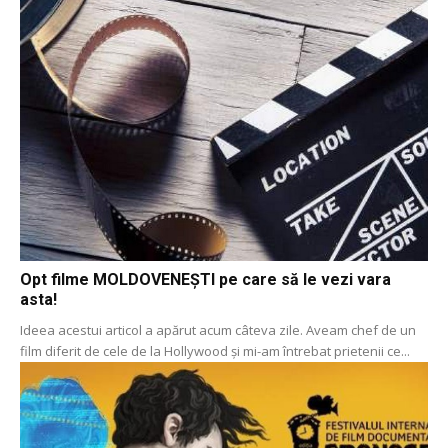
Opt filme MOLDOVENEȘTI pe care să le vezi vara
asta!
Ideea acestui articol a apărut acum câteva zile. Aveam chef de un
film diferit de cele de la Hollywood și mi-am întrebat prietenii ce...