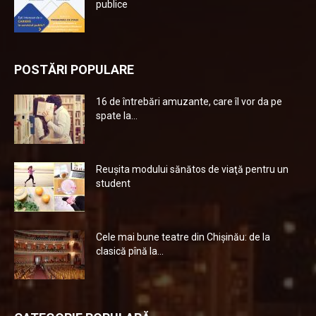
publice
POSTĂRI POPULARE
16 de întrebări amuzante, care îl vor da pe
spate la...
Reuşita modului sănătos de viaţă pentru un
student
Cele mai bune teatre din Chişinău: de la
clasică pînă la...