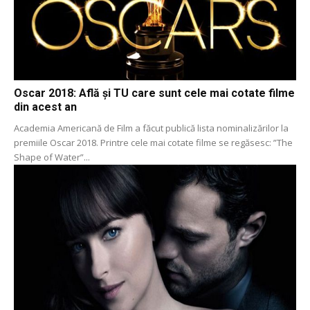
Oscar 2018: Află și TU care sunt cele mai cotate filme
din acest an
Academia Americană de Film a făcut publică lista nominalizărilor la
premiile Oscar 2018. Printre cele mai cotate filme se regăsesc: ”The
Shape of Water”...