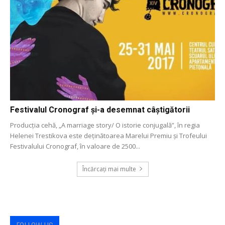
Festivalul Cronograf și-a desemnat câștigătorii
Producția cehă, „A marriage story/ O istorie conjugală”, în regia
Helenei Trestikova este deținătoarea Marelui Premiu şi Trofeului
Festivalului Cronograf, în valoare de 2500...
Încărcați mai multe