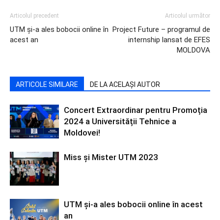
Articolul precedent
Articolul următor
UTM și-a ales bobocii online în
Project Future – programul de
acest an
internship lansat de EFES
MOLDOVA
ARTICOLE SIMILARE
DE LA ACELAȘI AUTOR
Concert Extraordinar pentru Promoția
2024 a Universității Tehnice a
Moldovei!
Miss şi Mister UTM 2023
UTM și-a ales bobocii online în acest
an