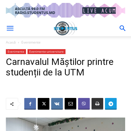
Acasă
Evenimente
Evenimente
Evenimente-universitare
Carnavalul Măștilor printre
studenții de la UTM