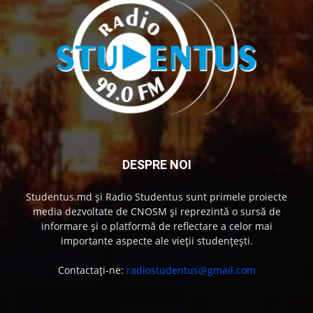
DESPRE NOI
Studentus.md și Radio Studentus sunt primele proiecte
media dezvoltate de CNOSM și reprezintă o sursă de
informare și o platformă de reflectare a celor mai
importante aspecte ale vieții studențești.
Contactați-ne:
radiostudentus@gmail.com