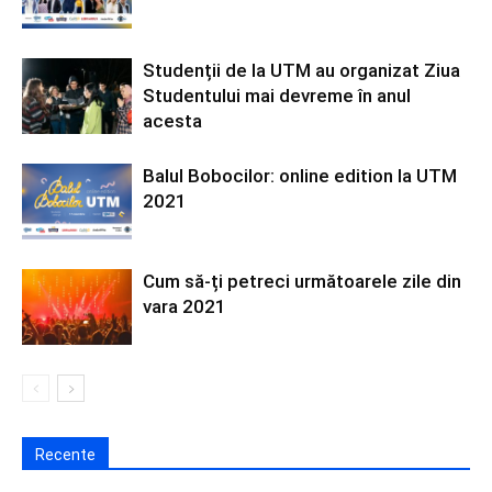
Studenții de la UTM au organizat Ziua
Studentului mai devreme în anul
acesta
Balul Bobocilor: online edition la UTM
2021
Cum să-ți petreci următoarele zile din
vara 2021
Recente