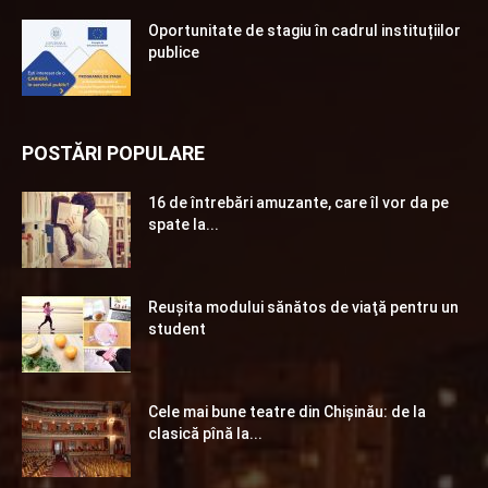
Oportunitate de stagiu în cadrul instituțiilor
publice
POSTĂRI POPULARE
16 de întrebări amuzante, care îl vor da pe
spate la...
Reuşita modului sănătos de viaţă pentru un
student
Cele mai bune teatre din Chişinău: de la
clasică pînă la...