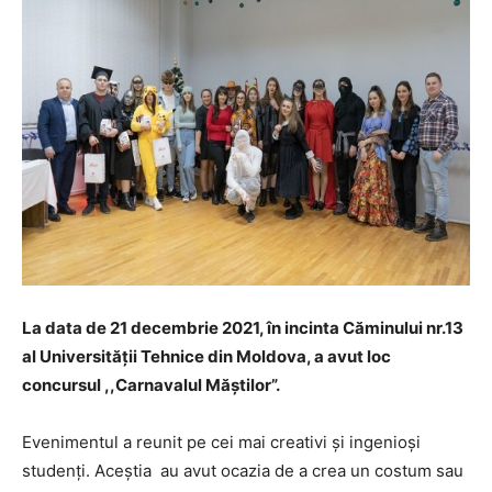
La data de 21 decembrie 2021, în incinta Căminului nr.13
al Universității Tehnice din Moldova, a avut loc
concursul ,,Carnavalul Măștilor”.
Evenimentul a reunit pe cei mai creativi și ingenioși
studenți. Aceștia au avut ocazia de a crea un costum sau