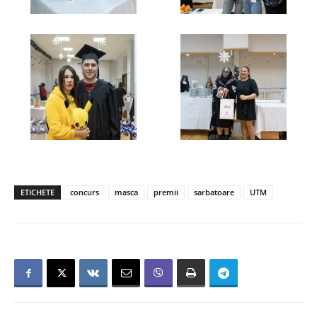
ETICHETE
concurs
masca
premii
sarbatoare
UTM