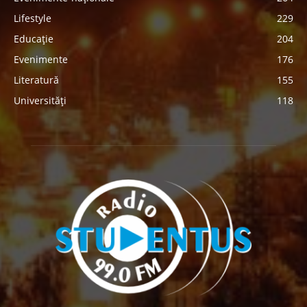
Lifestyle
229
Educație
204
Evenimente
176
Literatură
155
Universități
118