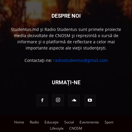
DESPRE NOI
Studentus.md și Radio Studentus sunt primele proiecte
media dezvoltate de CNOSM și reprezintă o sursă de
informare și o platformă de reflectare a celor mai
importante aspecte ale vieții studențești.
Contactați-ne:
radiostudentus@gmail.com
URMAȚI-NE
Home
Radio
Educație
Social
Evenimente
Sport
Lifestyle
CNOSM