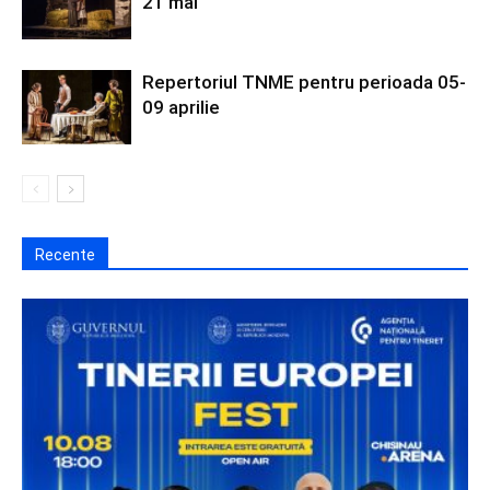
21 mai
Repertoriul TNME pentru perioada 05-
09 aprilie
Recente