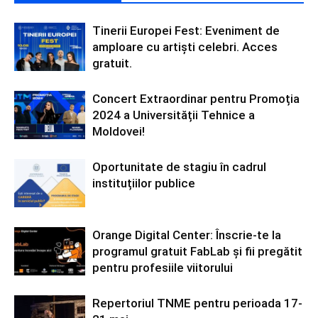
Tinerii Europei Fest: Eveniment de
amploare cu artiști celebri. Acces
gratuit.
Concert Extraordinar pentru Promoția
2024 a Universității Tehnice a
Moldovei!
Oportunitate de stagiu în cadrul
instituțiilor publice
Orange Digital Center: Înscrie-te la
programul gratuit FabLab și fii pregătit
pentru profesiile viitorului
Repertoriul TNME pentru perioada 17-