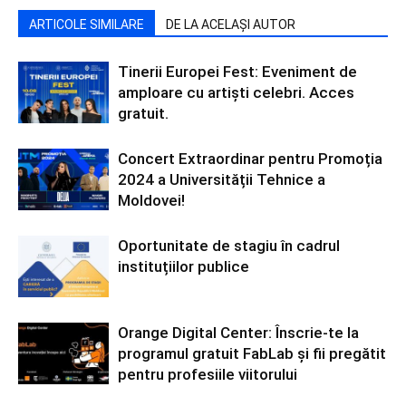
ARTICOLE SIMILARE
DE LA ACELAȘI AUTOR
Tinerii Europei Fest: Eveniment de
amploare cu artiști celebri. Acces
gratuit.
Concert Extraordinar pentru Promoția
2024 a Universității Tehnice a
Moldovei!
Oportunitate de stagiu în cadrul
instituțiilor publice
Orange Digital Center: Înscrie-te la
programul gratuit FabLab și fii pregătit
pentru profesiile viitorului