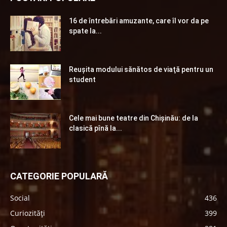
16 de întrebări amuzante, care îl vor da pe
spate la...
Reuşita modului sănătos de viaţă pentru un
student
Cele mai bune teatre din Chişinău: de la
clasică pînă la...
CATEGORIE POPULARĂ
Social
436
Curiozități
399