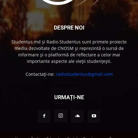
DESPRE NOI
Studentus.md și Radio Studentus sunt primele proiecte
media dezvoltate de CNOSM și reprezintă o sursă de
informare și o platformă de reflectare a celor mai
importante aspecte ale vieții studențești.
Contactați-ne:
radiostudentus@gmail.com
URMAȚI-NE