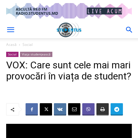
Acasă
Social
Social
Viața studențească
VOX: Care sunt cele mai mari
provocări în viața de student?