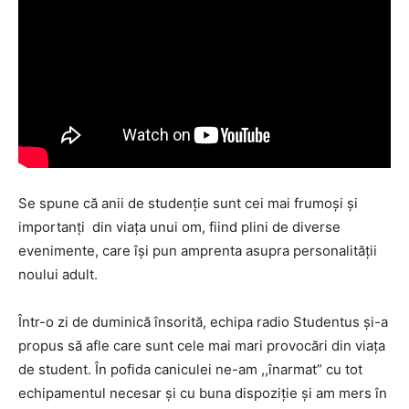
Se spune că anii de studenție sunt cei mai frumoși și
importanți din viața unui om, fiind plini de diverse
evenimente, care își pun amprenta asupra personalității
noului adult.
Într-o zi de duminică însorită, echipa radio Studentus și-a
propus să afle care sunt cele mai mari provocări din viața
de student. În pofida caniculei ne-am ,,înarmat” cu tot
echipamentul necesar și cu buna dispoziție și am mers în