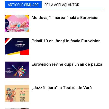
ARTICOLE SIMILARE
DE LA ACELAȘI AUTOR
Moldova, în marea finală a Eurovision
Primii 10 calificați în finala Eurovision
Eurovision revine după un an de pauză
„Jazz în parc” la Teatrul de Vară