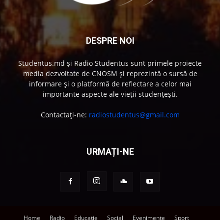
DESPRE NOI
Studentus.md și Radio Studentus sunt primele proiecte
media dezvoltate de CNOSM și reprezintă o sursă de
informare și o platformă de reflectare a celor mai
importante aspecte ale vieții studențești.
Contactați-ne:
radiostudentus@gmail.com
URMAȚI-NE
Home
Radio
Educație
Social
Evenimente
Sport