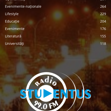
Evenimente-naționale
264
Lifestyle
229
Educație
204
Evenimente
176
Literatură
155
Universități
118