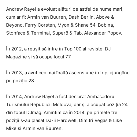
Andrew Rayel a evoluat alături de astfel de nume mari,
cum ar fi: Armin van Buuren, Dash Berlin, Above &
Beyond, Ferry Corsten, Myon & Shane 54, Bobina,
Stonface & Terminal, Super8 & Tab, Alexander Popov.
În 2012, a reușit să intre în Top 100 al revistei DJ
Magazine și să ocupe locul 77.
În 2013, a avut cea mai înaltă ascensiune în top, ajungând
pe poziția 28.
În 2014, Andrew Rayel a fost declarat Ambasadorul
Turismului Republicii Moldova, dar și a ocupat poziția 24
din topul DJmag. Amintim că în 2014, pe primele trei
poziții s-au plasat DJ-ii Hardwell, Dimitri Vegas & Like
Mike și Armin van Buuren.