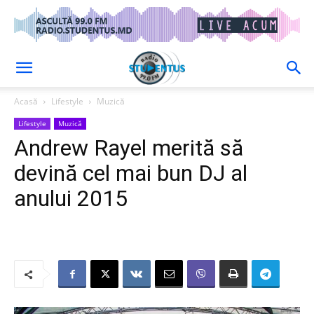
Acasă
Lifestyle
Muzică
Lifestyle
Muzică
Andrew Rayel merită să
devină cel mai bun DJ al
anului 2015