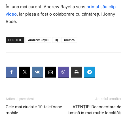
În luna mai curent, Andrew Rayel a scos
primul său clip
video
, iar piesa a fost o colaborare cu cântărețul Jonny
Rose.
ETICHETE
Andrew Rayel
DJ
muzica
Articolul precedent
Articolul următor
Cele mai ciudate 10 telefoane
ATENȚIE! Deconectare de
mobile
lumină în mai multe localități