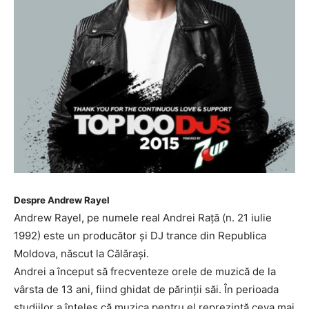
Despre Andrew Rayel
Andrew Rayel, pe numele real Andrei Rață (n. 21 iulie
1992) este un producător și DJ trance din Republica
Moldova, născut la Călărași.
Andrei a început să frecventeze orele de muzică de la
vârsta de 13 ani, fiind ghidat de părinții săi. În perioada
studiilor a înțeles că muzica pentru el reprezintă ceva mai