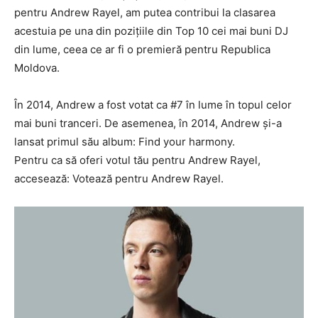
pentru Andrew Rayel, am putea contribui la clasarea
acestuia pe una din pozițiile din Top 10 cei mai buni DJ
din lume, ceea ce ar fi o premieră pentru Republica
Moldova.
În 2014, Andrew a fost votat ca #7 în lume în topul celor
mai buni tranceri. De asemenea, în 2014, Andrew și-a
lansat primul său album: Find your harmony.
Pentru ca să oferi votul tău pentru Andrew Rayel,
accesează: Votează pentru Andrew Rayel.