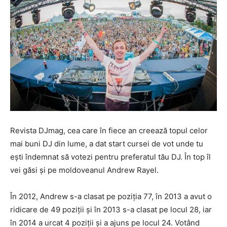
Revista DJmag, cea care în fiece an creează topul celor
mai buni DJ din lume, a dat start cursei de vot unde tu
ești îndemnat să votezi pentru preferatul tău DJ. În top îl
vei găsi și pe moldoveanul Andrew Rayel.
În 2012, Andrew s-a clasat pe poziția 77, în 2013 a avut o
ridicare de 49 poziții și în 2013 s-a clasat pe locul 28, iar
în 2014 a urcat 4 poziții și a ajuns pe locul 24. Votând