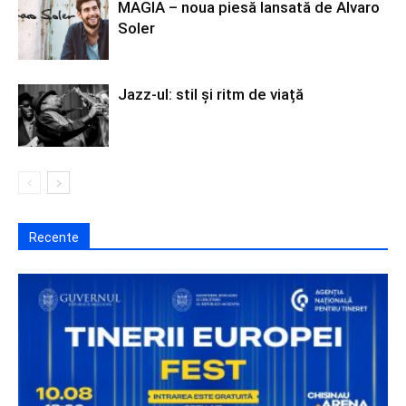
MAGIA – noua piesă lansată de Alvaro
Soler
Jazz-ul: stil și ritm de viață
Recente