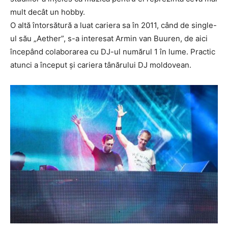
mult decât un hobby.
O altă întorsătură a luat cariera sa în 2011, când de single-
ul său „Aether”, s-a interesat Armin van Buuren, de aici
începând colaborarea cu DJ-ul numărul 1 în lume. Practic
atunci a început și cariera tânărului DJ moldovean.