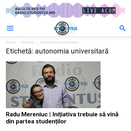
Acasă
Etichete
Autonomia universitară
Etichetă: autonomia universitară
Radu Mereniuc | Inițiativa trebuie să vină
din partea studenților