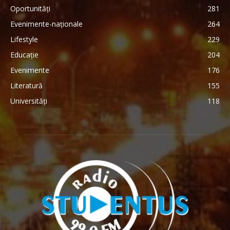
Oportunități
281
Evenimente-naționale
264
Lifestyle
229
Educație
204
Evenimente
176
Literatură
155
Universități
118