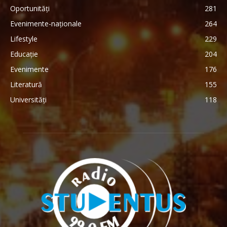
Oportunități
281
Evenimente-naționale
264
Lifestyle
229
Educație
204
Evenimente
176
Literatură
155
Universități
118