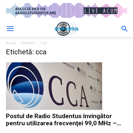
Acasă
Etichete
Cca
Etichetă: cca
Postul de Radio Studentus învingător
pentru utilizarea frecvenţei 99,0 MHz –...