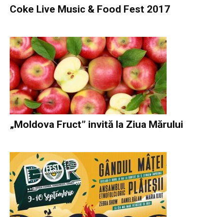
Coke Live Music & Food Fest 2017
„Moldova Fruct” invită la Ziua Mărului