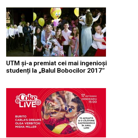
UTM și-a premiat cei mai ingenioși
studenți la „Balul Bobocilor 2017”