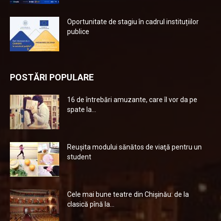
Oportunitate de stagiu în cadrul instituțiilor
publice
POSTĂRI POPULARE
16 de întrebări amuzante, care îl vor da pe
spate la...
Reuşita modului sănătos de viaţă pentru un
student
Cele mai bune teatre din Chişinău: de la
clasică pînă la...