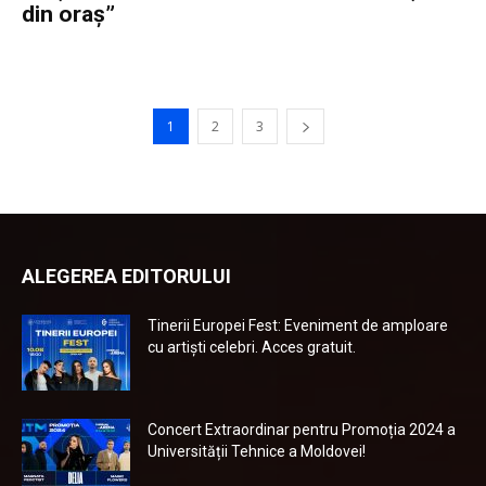
din oraș”
1
2
3
ALEGEREA EDITORULUI
Tinerii Europei Fest: Eveniment de amploare
cu artiști celebri. Acces gratuit.
Concert Extraordinar pentru Promoția 2024 a
Universității Tehnice a Moldovei!