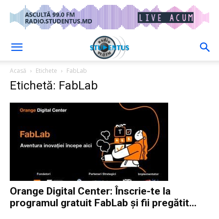
Acasă
Etichete
FabLab
Etichetă: FabLab
Orange Digital Center: Înscrie-te la
programul gratuit FabLab și fii pregătit...