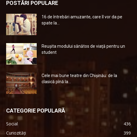
POSTĂRI POPULARE
16 de întrebări amuzante, care îl vor da pe
spate la...
Reuşita modului sănătos de viaţă pentru un
student
Cele mai bune teatre din Chişinău: de la
clasică pînă la...
CATEGORIE POPULARĂ
Social
436
Curiozități
399