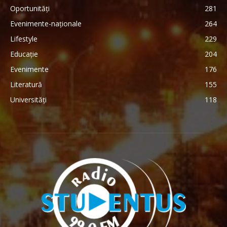
Oportunități
281
Evenimente-naționale
264
Lifestyle
229
Educație
204
Evenimente
176
Literatură
155
Universități
118