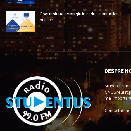
Oportunitate de stagiu în cadrul instituțiilor
publice
DESPRE NO
Studentus.md 
CNOSM și repr
mai importante
Contactați-ne