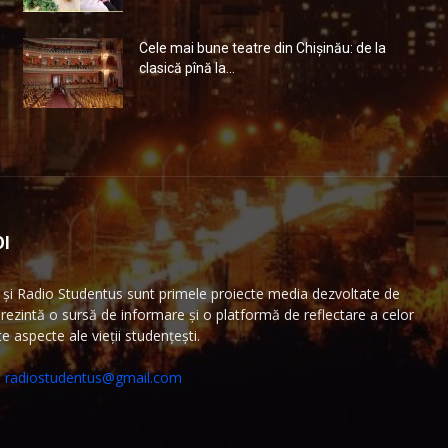
Cele mai bune teatre din Chişinău: de la
clasică pînă la...
I
și Radio Studentus sunt primele proiecte media dezvoltate de
ezintă o sursă de informare și o platformă de reflectare a celor
 aspecte ale vieții studențești.
:
radiostudentus@gmail.com