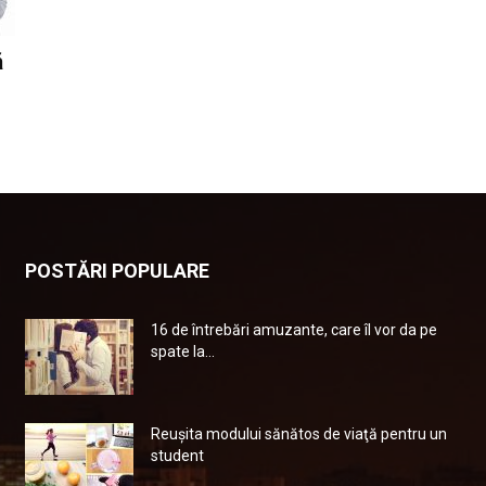
ă
POSTĂRI POPULARE
16 de întrebări amuzante, care îl vor da pe
spate la...
Reuşita modului sănătos de viaţă pentru un
student