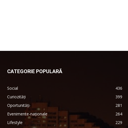
CATEGORIE POPULARĂ
Social
436
Curiozități
399
Oportunități
281
Evenimente-naționale
264
Lifestyle
229