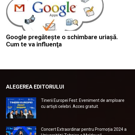
Google pregăteşte o schimbare uriaşă.
Cum te va influenţa
ALEGEREA EDITORULUI
Tinerii Europei Fest: Eveniment de amploare
cu artiști celebri. Acces gratuit.
Concert Extraordinar pentru Promoția 2024 a