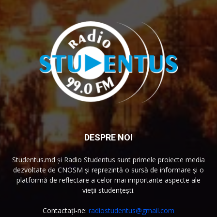
DESPRE NOI
Studentus.md și Radio Studentus sunt primele proiecte media
dezvoltate de CNOSM și reprezintă o sursă de informare și o
platformă de reflectare a celor mai importante aspecte ale
vieții studențești.
Contactați-ne:
radiostudentus@gmail.com