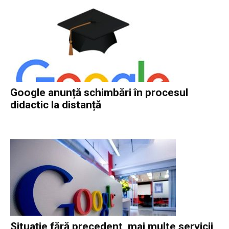
Google anunță schimbări în procesul
didactic la distanță
Situație fără precedent, mai multe servicii