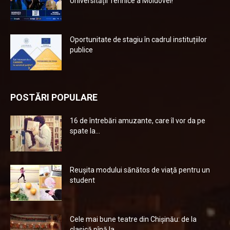
Universității Tehnice a Moldovei!
Oportunitate de stagiu în cadrul instituțiilor
publice
POSTĂRI POPULARE
16 de întrebări amuzante, care îl vor da pe
spate la...
Reuşita modului sănătos de viaţă pentru un
student
Cele mai bune teatre din Chişinău: de la
clasică pînă la...