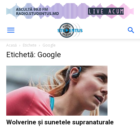
Acasă
Etichete
Google
Etichetă: Google
Wolverine și sunetele supranaturale