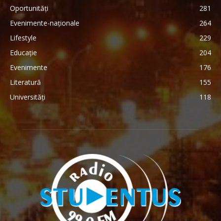
Oportunități
281
Evenimente-naționale
264
Lifestyle
229
Educație
204
Evenimente
176
Literatură
155
Universități
118