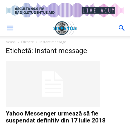
Acasă
Etichete
Instant message
Etichetă: instant message
Yahoo Messenger urmează să fie
suspendat definitiv din 17 iulie 2018