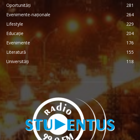
Oportunități
281
Evenimente-naționale
264
Lifestyle
229
Educație
204
Evenimente
176
Literatură
155
Universități
118