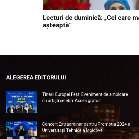
Lecturi de duminică: „Cel care m
așteaptă”
ALEGEREA EDITORULUI
Tinerii Europei Fest: Eveniment de amploare
cu artiști celebri. Acces gratuit.
Concert Extraordinar pentru Promoția 2024 a
Universității Tehnice a Moldovei!