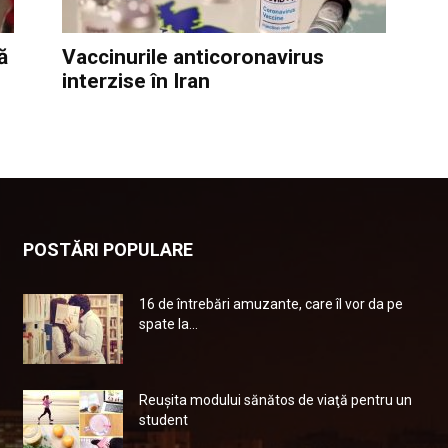
ă
Vaccinurile anticoronavirus
interzise în Iran
POSTĂRI POPULARE
16 de întrebări amuzante, care îl vor da pe
spate la...
Reuşita modului sănătos de viaţă pentru un
student