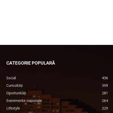
CATEGORIE POPULARĂ
Social
436
Curiozități
399
Oportunități
281
Evenimente-naționale
264
Lifestyle
229