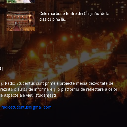
Cele mai bune teatre din Chişinău: de la
clasică pînă la...
I
și Radio Studentus sunt primele proiecte media dezvoltate de
ezintă o sursă de informare și o platformă de reflectare a celor
 aspecte ale vieții studențești.
:
radiostudentus@gmail.com