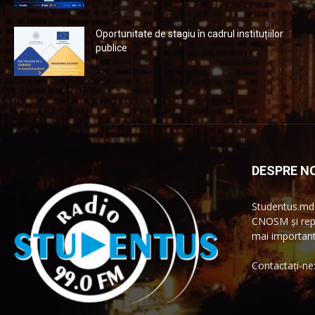
Oportunitate de stagiu în cadrul instituțiilor
publice
DESPRE NO
Studentus.md 
CNOSM și repr
mai importante
Contactați-ne