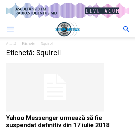
Acasă
Etichete
Squirell
Etichetă: Squirell
Yahoo Messenger urmează să fie
suspendat definitiv din 17 iulie 2018