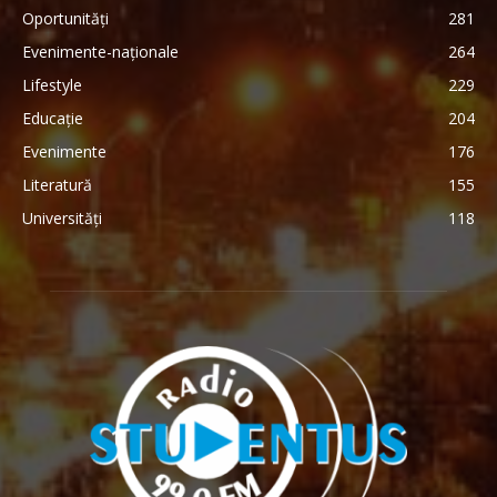
Oportunități
281
Evenimente-naționale
264
Lifestyle
229
Educație
204
Evenimente
176
Literatură
155
Universități
118