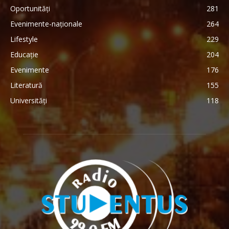
Oportunități
281
Evenimente-naționale
264
Lifestyle
229
Educație
204
Evenimente
176
Literatură
155
Universități
118