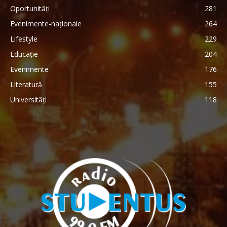
Oportunități
281
Evenimente-naționale
264
Lifestyle
229
Educație
204
Evenimente
176
Literatură
155
Universități
118