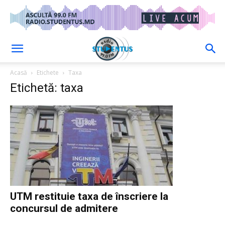
Acasă
Etichete
Taxa
Etichetă: taxa
UTM restituie taxa de înscriere la
concursul de admitere