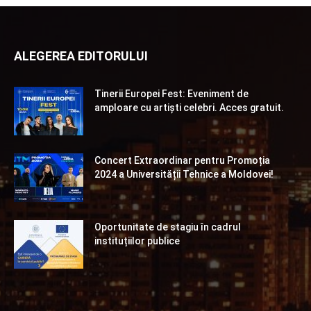
ALEGEREA EDITORULUI
Tinerii Europei Fest: Eveniment de
amploare cu artiști celebri. Acces gratuit.
Concert Extraordinar pentru Promoția
2024 a Universității Tehnice a Moldovei!
Oportunitate de stagiu în cadrul
instituțiilor publice