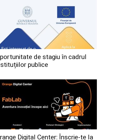
portunitate de stagiu în cadrul
nstituțiilor publice
range Digital Center: Înscrie-te la