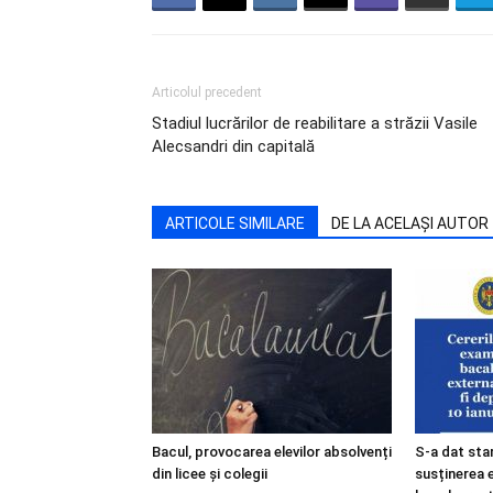
Articolul precedent
Stadiul lucrărilor de reabilitare a străzii Vasile
Alecsandri din capitală
ARTICOLE SIMILARE
DE LA ACELAȘI AUTOR
Bacul, provocarea elevilor absolvenți
S-a dat star
din licee și colegii
susținerea 