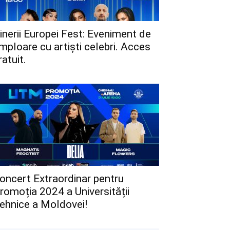
inerii Europei Fest: Eveniment de
mploare cu artiști celebri. Acces
ratuit.
oncert Extraordinar pentru
romoția 2024 a Universității
ehnice a Moldovei!