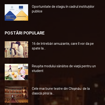
Oportunitate de stagiu în cadrul instituțiilor
publice
POSTĂRI POPULARE
16 de întrebări amuzante, care îl vor da pe
spate la...
Reuşita modului sănătos de viaţă pentru un
student
Cele mai bune teatre din Chişinău: de la
clasică pînă la...