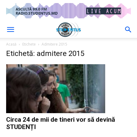
Acasă
Etichete
Admitere 2015
Etichetă: admitere 2015
Circa 24 de mii de tineri vor să devină
STUDENȚI