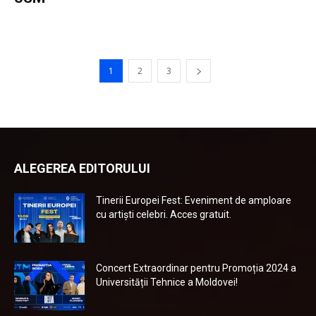
1
2
3
ALEGEREA EDITORULUI
Tinerii Europei Fest: Eveniment de amploare
cu artiști celebri. Acces gratuit.
Concert Extraordinar pentru Promoția 2024 a
Universității Tehnice a Moldovei!