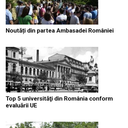
Noutăți din partea Ambasadei României
Top 5 universităţi din România conform
evaluării UE