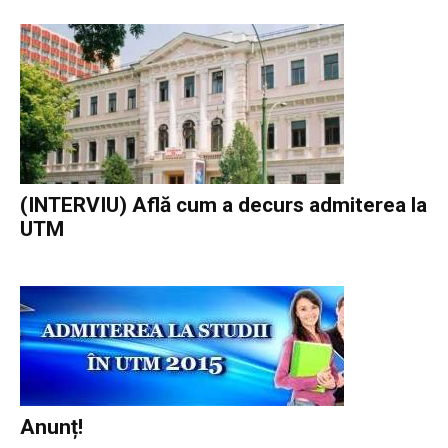
(INTERVIU) Află cum a decurs admiterea la
UTM
Anunț!