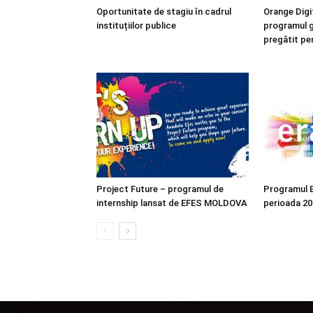
Oportunitate de stagiu în cadrul
Orange Digit
instituțiilor publice
programul gr
pregătit pen
Project Future – programul de
Programul 
internship lansat de EFES MOLDOVA
perioada 2