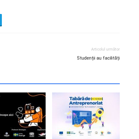
Articolul următor
Studenții au facilități