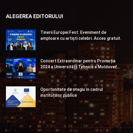
ALEGEREA EDITORULUI
Tinerii Europei Fest: Eveniment de
amploare cu artiști celebri. Acces gratuit.
Concert Extraordinar pentru Promoția
2024 a Universității Tehnice a Moldovei!
Oportunitate de stagiu în cadrul
instituțiilor publice