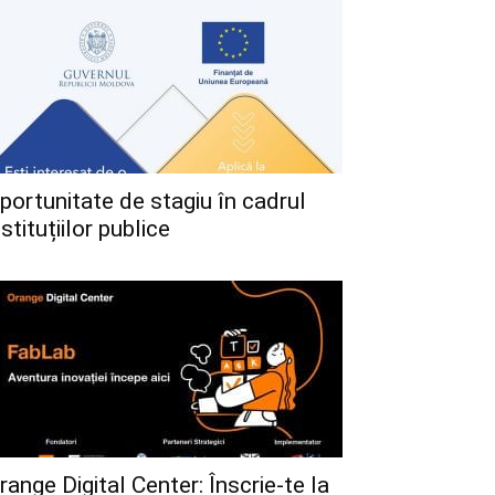
portunitate de stagiu în cadrul
nstituțiilor publice
range Digital Center: Înscrie-te la