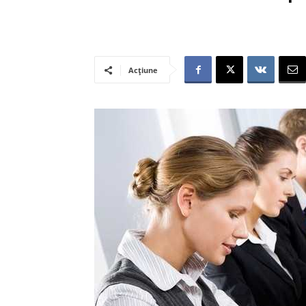
Acțiune