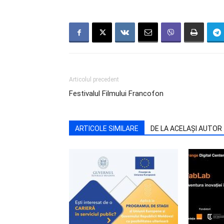
Articolul precedent
Festivalul Filmului Francofon
ARTICOLE SIMILARE
DE LA ACELAȘI AUTOR