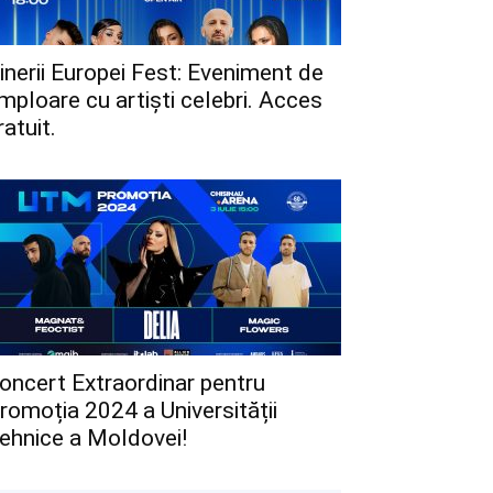
inerii Europei Fest: Eveniment de
mploare cu artiști celebri. Acces
ratuit.
oncert Extraordinar pentru
romoția 2024 a Universității
ehnice a Moldovei!