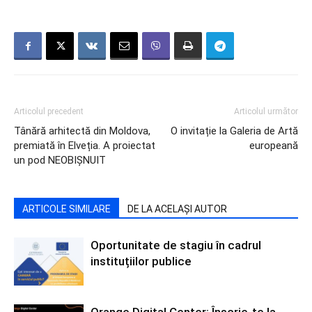
Articolul precedent
Articolul următor
Tânără arhitectă din Moldova,
O invitație la Galeria de Artă
premiată în Elveția. A proiectat
europeană
un pod NEOBIȘNUIT
ARTICOLE SIMILARE
DE LA ACELAȘI AUTOR
Oportunitate de stagiu în cadrul
instituțiilor publice