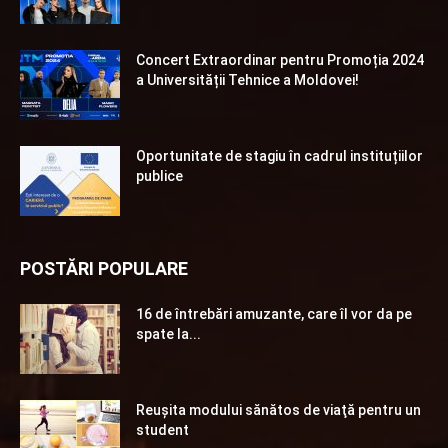
Concert Extraordinar pentru Promoția 2024
a Universității Tehnice a Moldovei!
Oportunitate de stagiu în cadrul instituțiilor
publice
POSTĂRI POPULARE
16 de întrebări amuzante, care îl vor da pe
spate la...
Reuşita modului sănătos de viaţă pentru un
student