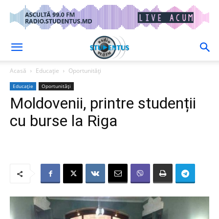
Acasă
Educație
Oportunități
Educație
Oportunități
Moldovenii, printre studenții
cu burse la Riga