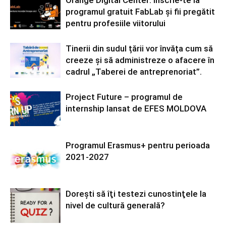
Orange Digital Center: Înscrie-te la
programul gratuit FabLab și fii pregătit
pentru profesiile viitorului
Tinerii din sudul țării vor învăța cum să
creeze și să administreze o afacere în
cadrul „Taberei de antreprenoriat”.
Project Future – programul de
internship lansat de EFES MOLDOVA
Programul Erasmus+ pentru perioada
2021-2027
Doreşti să îţi testezi cunostinţele la
nivel de cultură generală?