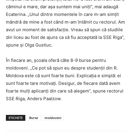
căminul e mare, dar așa suntem mai uniți”, mai adaugă
Ecaterina. „Unul dintre momentele în care m-am simțit
mândră de mine a fost când m-am întâlnit cu rectorul. Am
avut un moment de satisfacție. Vreau să spun că studiile
din liceu au fost de ajuns ca să fiu acceptată la SSE Riga”,
spune și Olga Gustiuc.
În fiecare an, școala oferă câte 8-9 burse pentru
moldoveni. „Ce pot să spun eu despre studenții din R.
Moldova este că sunt foarte buni. Explicația e simplă: ei
sunt foarte tare motivați. Desigur, de fiecare dată avem
foarte mulți aplicanți din care să alegem”, spune rectorul
SSE Riga, Anders Paalzow.
ETICHETE
Burse
moldoveni