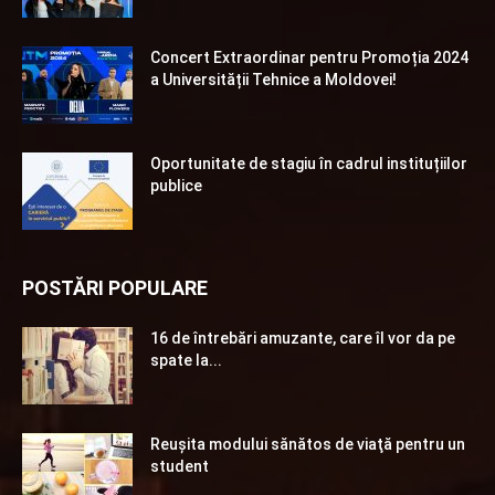
Concert Extraordinar pentru Promoția 2024
a Universității Tehnice a Moldovei!
Oportunitate de stagiu în cadrul instituțiilor
publice
POSTĂRI POPULARE
16 de întrebări amuzante, care îl vor da pe
spate la...
Reuşita modului sănătos de viaţă pentru un
student