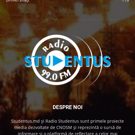
DESPRE NOI
Studentus.md și Radio Studentus sunt primele proiecte
media dezvoltate de CNOSM și reprezintă o sursă de
informare și o platformă de reflectare a celor mai