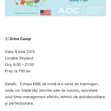
3)
Drive Camp
Data: 5 Iulie 2015
Locația: Skyland
Ora: 9.00 – 21.00
Preţ: la 700 lei
Detalii: Echipa KMБ vă invită la o serie de traininguri,
unde vor împărtăşi istoriile sale de succes, secretele
unui time-management efectiv, tehnici de autodezvoltare
și perfecţionare.