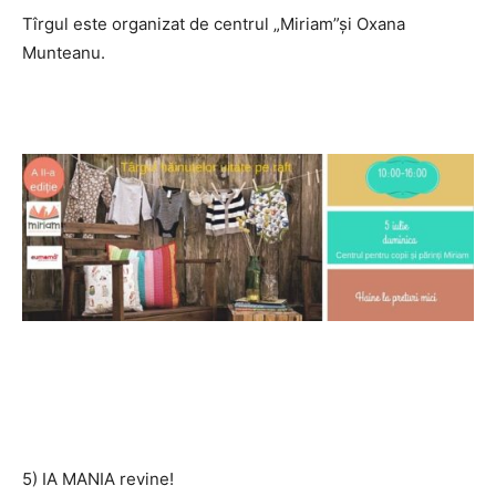
Tîrgul este organizat de centrul „Miriam”și Oxana
Munteanu.
5) IA MANIA revine!