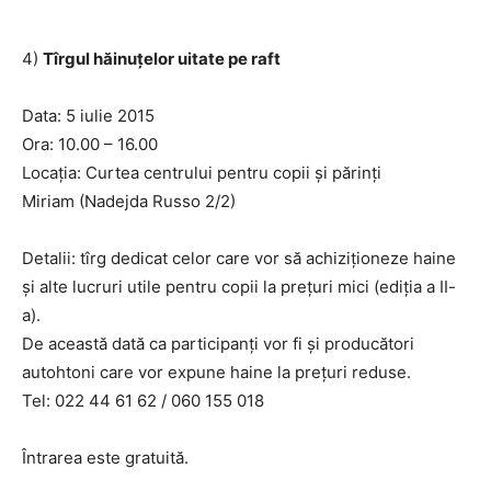
4)
Tîrgul hăinuțelor uitate pe raft
Data: 5 iulie 2015
Ora: 10.00 – 16.00
Locația: Curtea centrului pentru copii și părinți
Miriam (Nadejda Russo 2/2)
Detalii: tîrg dedicat celor care vor să achiziționeze haine
și alte lucruri utile pentru copii la prețuri mici (ediția a II-
a).
De această dată ca participanți vor fi și producători
autohtoni care vor expune haine la prețuri reduse.
Tel: 022 44 61 62 / 060 155 018
Întrarea este gratuită.