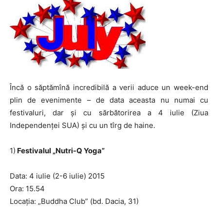
Încă o săptămînă incredibilă a verii aduce un week-end
plin de evenimente – de data aceasta nu numai cu
festivaluri, dar și cu sărbătorirea a 4 iulie (Ziua
Independenței SUA) și cu un tîrg de haine.
1)
Festivalul „Nutri-Q Yoga”
Data: 4 iulie (2-6 iulie) 2015
Ora: 15.54
Locația: „Buddha Club” (bd. Dacia, 31)