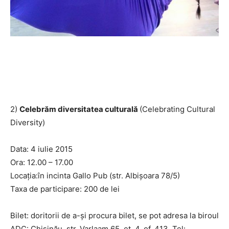
2)
Celebrăm diversitatea culturală
(Celebrating Cultural
Diversity)
Data: 4 iulie 2015
Ora: 12.00 – 17.00
Locația:în incinta Gallo Pub (str. Albișoara 78/5)
Taxa de participare: 200 de lei
Bilet: doritorii de a-și procura bilet, se pot adresa la biroul
ADC: Chișinău, str. Varlaam 65, et. 4, of. 413, Tel: