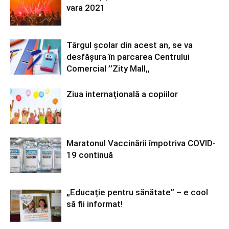
vara 2021
Târgul școlar din acest an, se va
desfășura în parcarea Centrului
Comercial ’’Zity Mall,,
Ziua internațională a copiilor
Maratonul Vaccinării împotriva COVID-
19 continuă
„Educație pentru sănătate” – e cool
să fii informat!