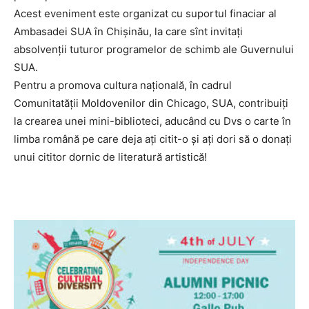
Acest eveniment este organizat cu suportul finaciar al
Ambasadei SUA în Chișinău, la care sînt invitați
absolvenții tuturor programelor de schimb ale Guvernului
SUA.
Pentru a promova cultura națională, în cadrul
Comunitatății Moldovenilor din Chicago, SUA, contribuiți
la crearea unei mini-biblioteci, aducând cu Dvs o carte în
limba română pe care deja ați citit-o și ați dori să o donați
unui cititor dornic de literatură artistică!