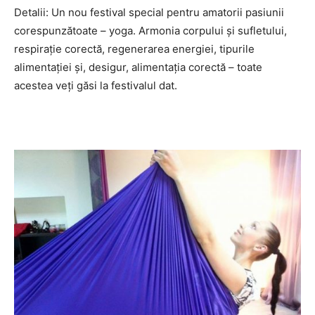
Detalii: Un nou festival special pentru amatorii pasiunii
corespunzătoate – yoga. Armonia corpului și sufletului,
respirație corectă, regenerarea energiei, tipurile
alimentației și, desigur, alimentația corectă – toate
acestea veți găsi la festivalul dat.