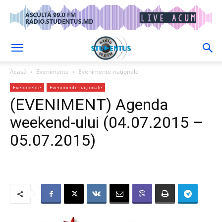
Acasă
Evenimente
Evenimente-naționale
Evenimente
Evenimente-naționale
(EVENIMENT) Agenda
weekend-ului (04.07.2015 –
05.07.2015)