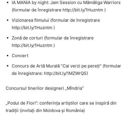
IA MANIA by night: Jam Session cu Mămăliga Warriors
(formular de înregistrare http://bit.ly/1Huzntm )
Vizionarea filmului (formular de înregistrare
http://bit.ly/1Huzntm )
Zonă de corturi (formular de înregistrare
http://bit.ly/1Huzntm )
Concert
Concurs de Artă Murală ”Cai verzi pe pereți” (formular
de înregistrare: http://bit.ly/1MZWrQS)
Concursul tinerilor designeri „Mîndria”
„Podul de Flori”: conferința artiștilor care se inspiră din
tradiții (invitați din Moldova și România)