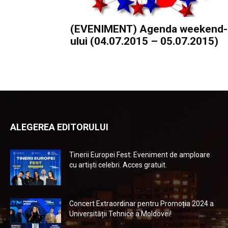
(EVENIMENT) Agenda weekend-
ului (04.07.2015 – 05.07.2015)
ALEGEREA EDITORULUI
Tinerii Europei Fest: Eveniment de amploare
cu artiști celebri. Acces gratuit.
Concert Extraordinar pentru Promoția 2024 a
Universității Tehnice a Moldovei!