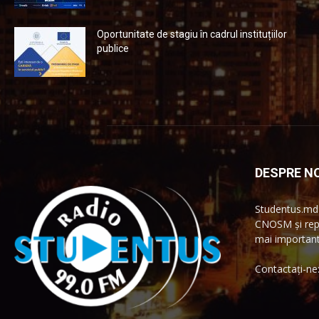
Oportunitate de stagiu în cadrul instituțiilor
publice
DESPRE NO
Studentus.md 
CNOSM și repr
mai importante
Contactați-ne