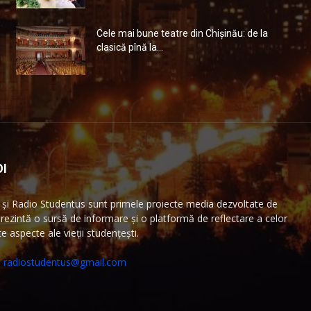
Cele mai bune teatre din Chişinău: de la
clasică pînă la...
I
și Radio Studentus sunt primele proiecte media dezvoltate de
ezintă o sursă de informare și o platformă de reflectare a celor
 aspecte ale vieții studențești.
:
radiostudentus@gmail.com