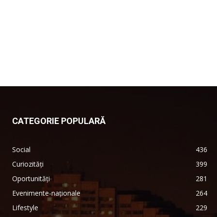
CATEGORIE POPULARĂ
Social
436
Curiozități
399
Oportunități
281
Evenimente-naționale
264
Lifestyle
229