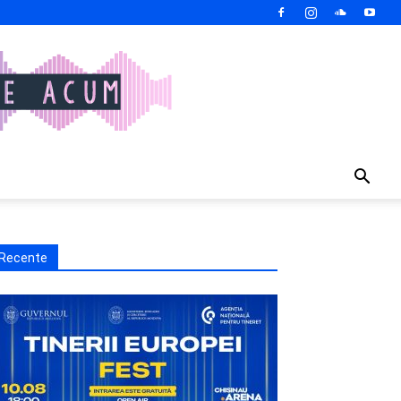
Recente