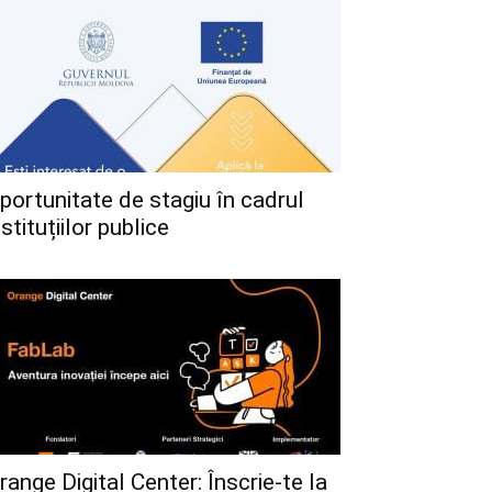
portunitate de stagiu în cadrul
nstituțiilor publice
range Digital Center: Înscrie-te la