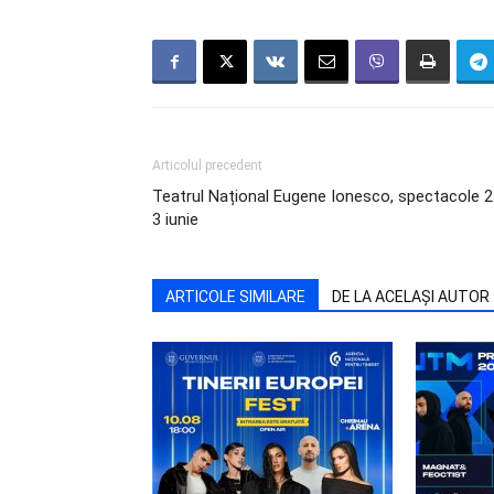
Articolul precedent
Teatrul Național Eugene Ionesco, spectacole 2
3 iunie
ARTICOLE SIMILARE
DE LA ACELAȘI AUTOR