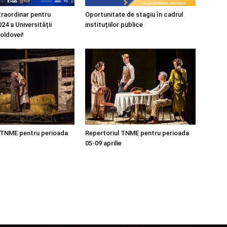
raordinar pentru
Oportunitate de stagiu în cadrul
24 a Universității
instituțiilor publice
oldovei!
 TNME pentru perioada
Repertoriul TNME pentru perioada
05-09 aprilie