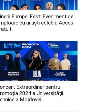
inerii Europei Fest: Eveniment de
mploare cu artiști celebri. Acces
ratuit.
oncert Extraordinar pentru
romoția 2024 a Universității
ehnice a Moldovei!