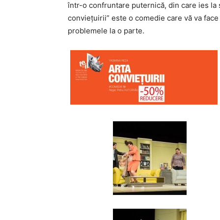
într-o confruntare puternică, din care ies la 
convieţuirii” este o comedie care vă va face s
problemele la o parte.