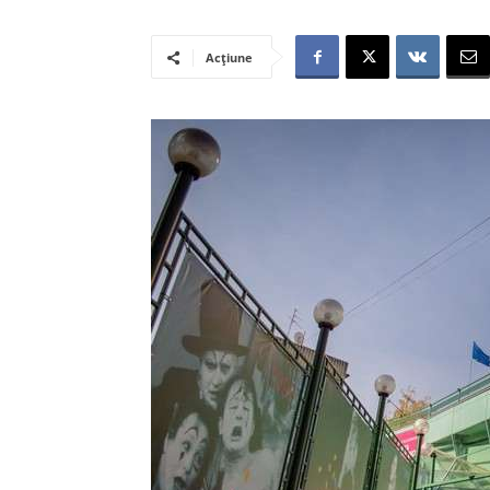
Acțiune