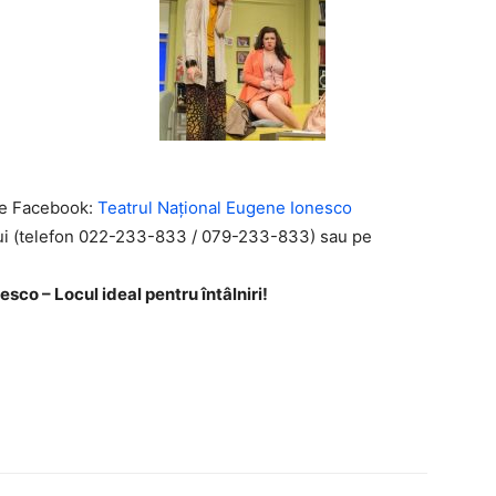
 de Facebook:
Teatrul Național Eugene Ionesco
rului (telefon 022-233-833 / 079-233-833) sau pe
sco – Locul ideal pentru întâlniri!