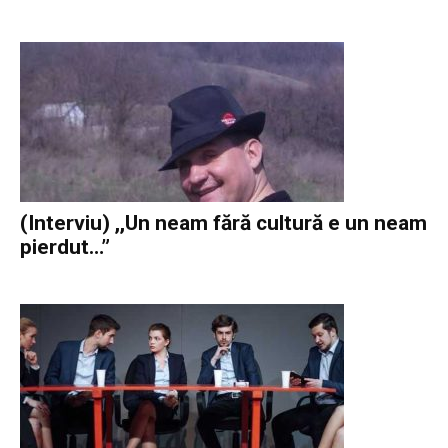
(Interviu) ,,Un neam fără cultură e un neam
pierdut…”