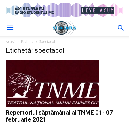
Acasă
Etichete
Spectacol
Etichetă: spectacol
Repertoriul săptămânal al TNME 01- 07
februarie 2021