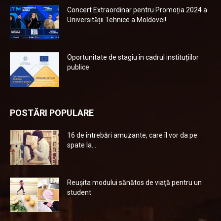
Concert Extraordinar pentru Promoția 2024 a
Universității Tehnice a Moldovei!
Oportunitate de stagiu în cadrul instituțiilor
publice
POSTĂRI POPULARE
16 de întrebări amuzante, care îl vor da pe
spate la...
Reuşita modului sănătos de viaţă pentru un
student