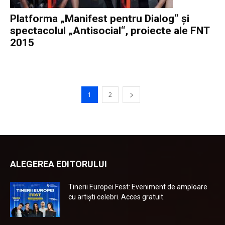
Platforma „Manifest pentru Dialog“ şi
spectacolul „Antisocial“, proiecte ale FNT
2015
1
2
ALEGEREA EDITORULUI
Tinerii Europei Fest: Eveniment de amploare
cu artiști celebri. Acces gratuit.