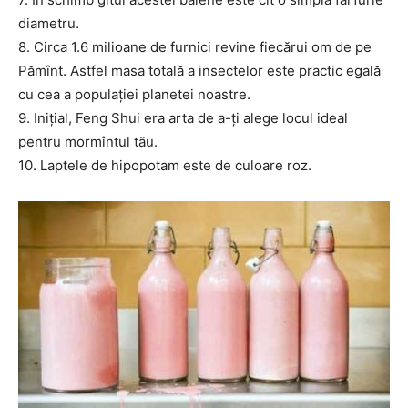
diametru.
8. Circa 1.6 milioane de furnici revine fiecărui om de pe
Pămînt. Astfel masa totală a insectelor este practic egală
cu cea a populației planetei noastre.
9. Inițial, Feng Shui era arta de a-ți alege locul ideal
pentru mormîntul tău.
10. Laptele de hipopotam este de culoare roz.