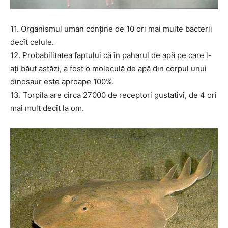
11. Organismul uman conține de 10 ori mai multe bacterii
decît celule.
12. Probabilitatea faptului că în paharul de apă pe care l-
ați băut astăzi, a fost o moleculă de apă din corpul unui
dinosaur este aproape 100%.
13. Torpila are circa 27000 de receptori gustativi, de 4 ori
mai mult decît la om.