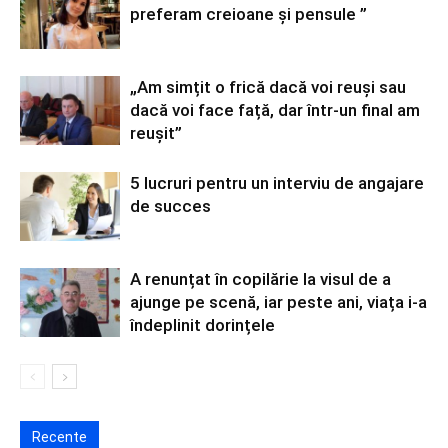
preferam creioane și pensule ”
„Am simțit o frică dacă voi reuși sau
dacă voi face față, dar într-un final am
reușit”
5 lucruri pentru un interviu de angajare
de succes
A renunțat în copilărie la visul de a
ajunge pe scenă, iar peste ani, viața i-a
îndeplinit dorințele
Recente