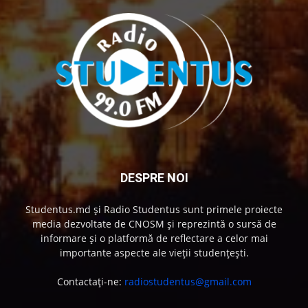
DESPRE NOI
Studentus.md și Radio Studentus sunt primele proiecte
media dezvoltate de CNOSM și reprezintă o sursă de
informare și o platformă de reflectare a celor mai
importante aspecte ale vieții studențești.
Contactați-ne:
radiostudentus@gmail.com