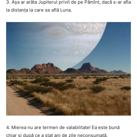
3. Așa ar arăta Jupiterul privit de pe Pămînt, dacă s-ar afla
la distanța la care se află Luna.
4. Mierea nu are termen de valabilitate! Ea este bună
chiar și după ce a stat ani de zile neconsumată.