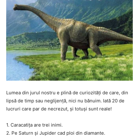
Lumea din jurul nostru e plină de curiozități de care, din
lipsă de timp sau neglijență, nici nu bănuim. Iată 20 de
lucruri care par de necrezut, și totuși sunt reale!
1. Caracatița are trei inimi.
2. Pe Saturn și Jupider cad ploi din diamante.