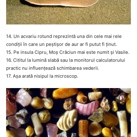
14. Un acvariu rotund reprezintă una din cele mai rele
condiții în care un peștișor de aur ar fi putut fi ținut.
15. Pe insula Cipru, Moș Crăciun mai este numit și Vasile.
16. Cititul la lumină slabă sau la monitorul calculatorului
practic nu influențează schimbarea vederii.
17. Așa arată nisipul la microscop.