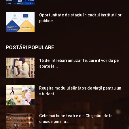
Oportunitate de stagiu în cadrul instituțiilor
publice
POSTĂRI POPULARE
16 de întrebări amuzante, care îl vor da pe
spate la...
Reuşita modului sănătos de viaţă pentru un
student
Cele mai bune teatre din Chişinău: de la
clasică pînă la...