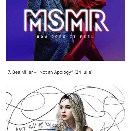
17. Bea Miller – ”Not an Apology” (24 iulie)