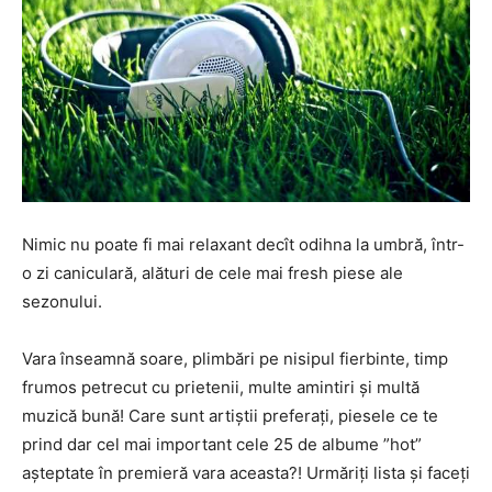
Nimic nu poate fi mai relaxant decît odihna la umbră, într-
o zi caniculară, alături de cele mai fresh piese ale
sezonului.
Vara înseamnă soare, plimbări pe nisipul fierbinte, timp
frumos petrecut cu prietenii, multe amintiri și multă
muzică bună! Care sunt artiștii preferați, piesele ce te
prind dar cel mai important cele 25 de albume ”hot”
așteptate în premieră vara aceasta?! Urmăriți lista și faceți