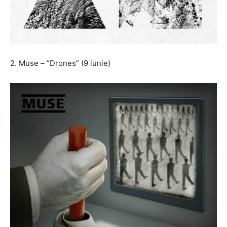
2. Muse – ”Drones” (9 iunie)