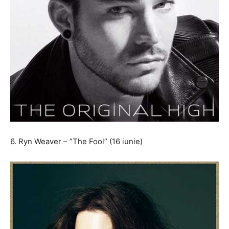
6. Ryn Weaver – ”The Fool” (16 iunie)