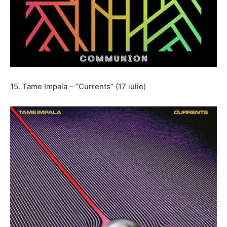
15. Tame Impala – ”Currents” (17 iulie)