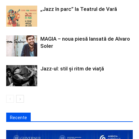
„Jazz în parc” la Teatrul de Vară
MAGIA – noua piesă lansată de Alvaro
Soler
Jazz-ul: stil și ritm de viață
Recente