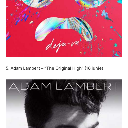
5. Adam Lambert – ”The Original High” (16 iunie)