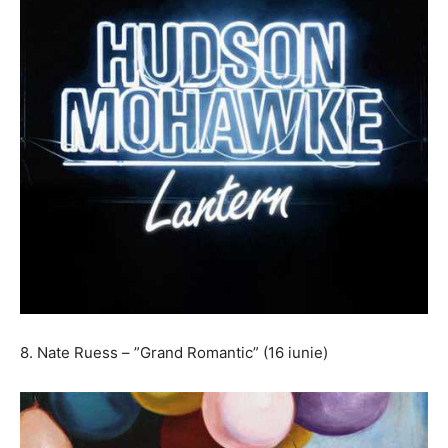
8. Nate Ruess – ”Grand Romantic” (16 iunie)