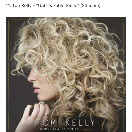
11. Tori Kelly – ”Unbreakable Smile” (23 iunie)