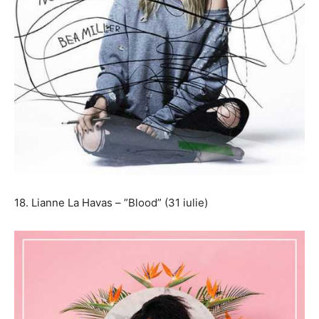
18. Lianne La Havas – ”Blood” (31 iulie)