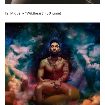
12. Miguel – ”Wildheart” (30 iunie)