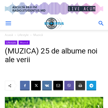
Acasă
Lifestyle
Muzică
Lifestyle
Muzică
(MUZICA) 25 de albume noi
ale verii