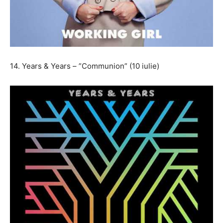
14. Years & Years – ”Communion” (10 iulie)