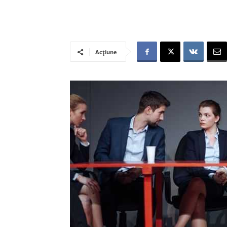
Acțiune