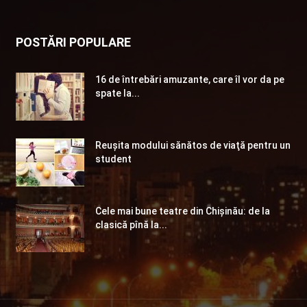
POSTĂRI POPULARE
16 de întrebări amuzante, care îl vor da pe
spate la...
Reuşita modului sănătos de viaţă pentru un
student
Cele mai bune teatre din Chişinău: de la
clasică pînă la...