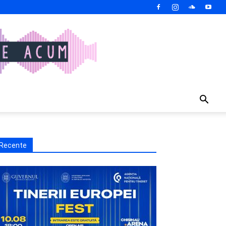
Recente