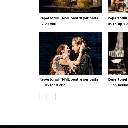
Repertoriul TNME pentru perioada
Repertoriul
17-21 mai
05-09 aprili
Repertoriul TNME pentru perioada
Repertoriul
01-05 februarie
17-22 ianuar