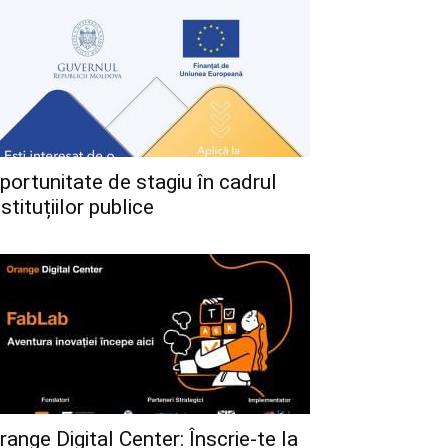
portunitate de stagiu în cadrul
nstituțiilor publice
range Digital Center: Înscrie-te la