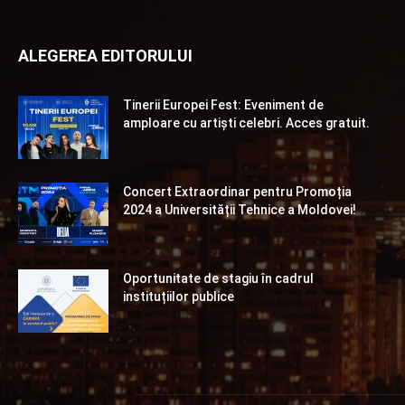
ALEGEREA EDITORULUI
Tinerii Europei Fest: Eveniment de
amploare cu artiști celebri. Acces gratuit.
Concert Extraordinar pentru Promoția
2024 a Universității Tehnice a Moldovei!
Oportunitate de stagiu în cadrul
instituțiilor publice