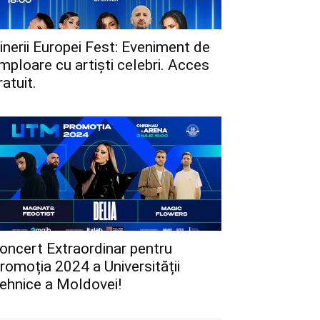
inerii Europei Fest: Eveniment de
mploare cu artiști celebri. Acces
ratuit.
oncert Extraordinar pentru
romoția 2024 a Universității
ehnice a Moldovei!