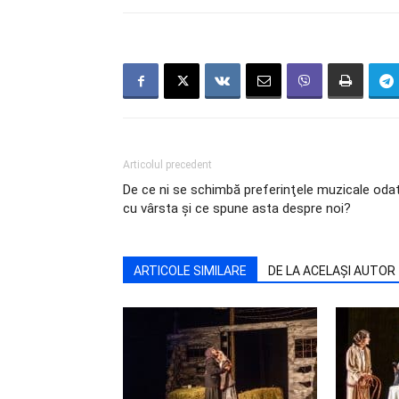
Articolul precedent
De ce ni se schimbă preferinţele muzicale oda
cu vârsta şi ce spune asta despre noi?
ARTICOLE SIMILARE
DE LA ACELAȘI AUTOR