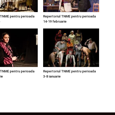
 TNME pentru perioada
Repertoriul TNME pentru perioada
e
14-19 februarie
 TNME pentru perioada
Repertoriul TNME pentru perioada
ie
3-8 ianuarie