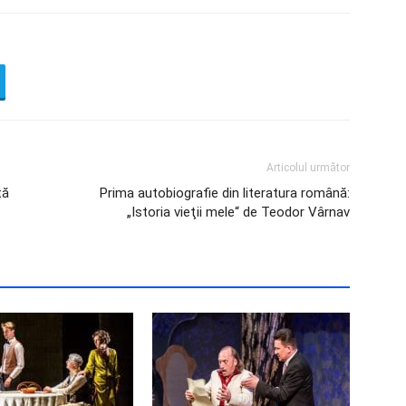
Articolul următor
tă
Prima autobiografie din literatura română:
„Istoria vieţii mele“ de Teodor Vârnav