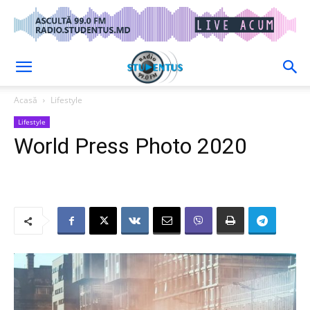
Acasă
Lifestyle
Lifestyle
World Press Photo 2020