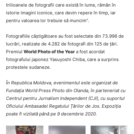
trilioanele de fotografii care există în lume, rămân în
istorie imagini iconice, care devin repere în timp, iar
pentru valoarea lor trebuie să muncim”.
Fotografiile câştigătoare au fost selectate din 73.996 de
lucrări, realizate de 4.282 de fotografi din 125 de ţări.
Premiul
World Photo of the Year
a fost acordat
fotografului japonez Yasuyoshi Chiba, care a surprins
protestele sudaneze.
În Republica Moldova, evenimentul este organizat de
Fundația World Press Photo din Olanda, în parteneriat cu
Centrul pentru Jurnalism Independent (CJI), cu suportul
Oficiului Ambasadei Regatului Țărilor de Jos. Expoziția
poate fi vizitată până pe 9 decembrie 2020.