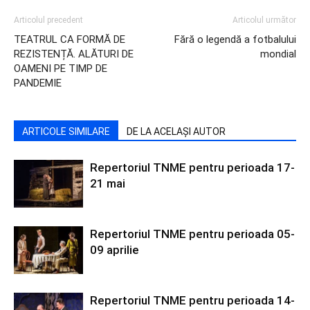
Articolul precedent
Articolul următor
TEATRUL CA FORMĂ DE
Fără o legendă a fotbalului
REZISTENȚĂ. ALĂTURI DE
mondial
OAMENI PE TIMP DE
PANDEMIE
ARTICOLE SIMILARE
DE LA ACELAȘI AUTOR
Repertoriul TNME pentru perioada 17-
21 mai
Repertoriul TNME pentru perioada 05-
09 aprilie
Repertoriul TNME pentru perioada 14-