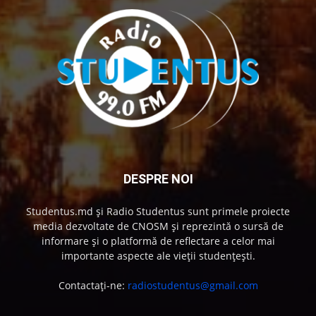
DESPRE NOI
Studentus.md și Radio Studentus sunt primele proiecte
media dezvoltate de CNOSM și reprezintă o sursă de
informare și o platformă de reflectare a celor mai
importante aspecte ale vieții studențești.
Contactați-ne:
radiostudentus@gmail.com