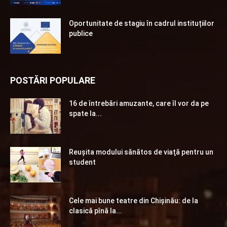
Oportunitate de stagiu în cadrul instituțiilor
publice
POSTĂRI POPULARE
16 de întrebări amuzante, care îl vor da pe
spate la...
Reuşita modului sănătos de viaţă pentru un
student
Cele mai bune teatre din Chişinău: de la
clasică pînă la...