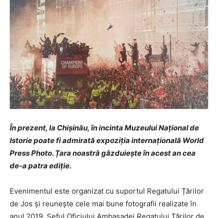
În prezent, la Chișinău, în incinta Muzeului Național de
Istorie poate fi admirată expoziția internațională World
Press Photo. Țara noastră găzduiește în acest an cea
de-a patra ediție.
Evenimentul este organizat cu suportul Regatului Țărilor
de Jos și reunește cele mai bune fotografii realizate în
anul 2019. Șeful Oficiului Ambasadei Regatului Țărilor de