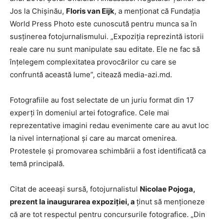
Jos la Chișinău,
Floris van Eijk
, a menționat că Fundația
World Press Photo este cunoscută pentru munca sa în
susținerea fotojurnalismului. „Expoziția reprezintă istorii
reale care nu sunt manipulate sau editate. Ele ne fac să
înțelegem complexitatea provocărilor cu care se
confruntă această lume”, citează media-azi.md.
Fotografiile au fost selectate de un juriu format din 17
experți în domeniul artei fotografice. Cele mai
reprezentative imagini redau evenimente care au avut loc
la nivel internațional și care au marcat omenirea.
Protestele și promovarea schimbării a fost identificată ca
temă principală.
Citat de aceeași sursă, fotojurnalistul
Nicolae Pojoga,
prezent la inaugurarea expoziției, a
ținut să menționeze
că are tot respectul pentru concursurile fotografice. „Din