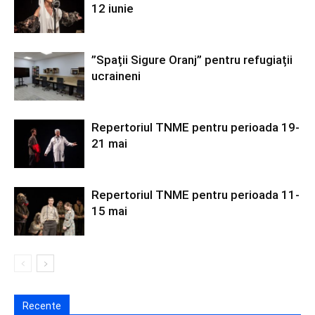
12 iunie
”Spații Sigure Oranj” pentru refugiații
ucraineni
Repertoriul TNME pentru perioada 19-
21 mai
Repertoriul TNME pentru perioada 11-
15 mai
Recente