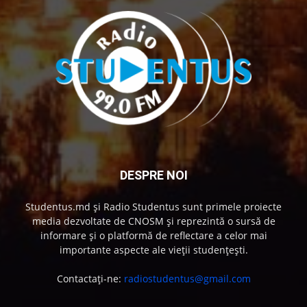
DESPRE NOI
Studentus.md și Radio Studentus sunt primele proiecte
media dezvoltate de CNOSM și reprezintă o sursă de
informare și o platformă de reflectare a celor mai
importante aspecte ale vieții studențești.
Contactați-ne:
radiostudentus@gmail.com