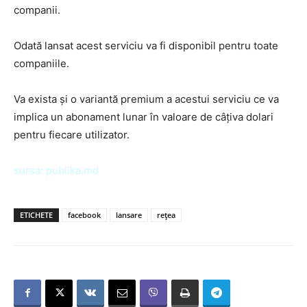
companii.
Odată lansat acest serviciu va fi disponibil pentru toate
companiile.
Va exista şi o variantă premium a acestui serviciu ce va
implica un abonament lunar în valoare de câţiva dolari
pentru fiecare utilizator.
sursa:
publika.md
ETICHETE
facebook
lansare
rețea