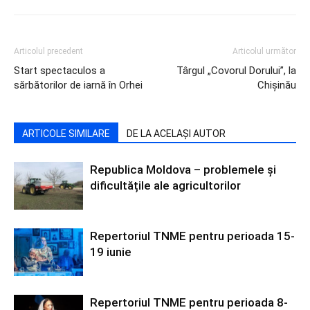
Articolul precedent
Articolul următor
Start spectaculos a
Târgul „Covorul Dorului”, la
sărbătorilor de iarnă în Orhei
Chişinău
ARTICOLE SIMILARE
DE LA ACELAȘI AUTOR
Republica Moldova – problemele și
dificultățile ale agricultorilor
Repertoriul TNME pentru perioada 15-
19 iunie
Repertoriul TNME pentru perioada 8-