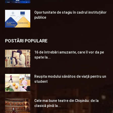
Oportunitate de stagiu în cadrul instituțiilor
publice
POSTĂRI POPULARE
16 de întrebări amuzante, care îl vor da pe
spate la...
Reuşita modului sănătos de viaţă pentru un
student
Cele mai bune teatre din Chişinău: de la
clasică pînă la...