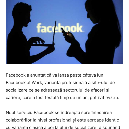
Facebook a anunțat că va lansa peste câteva luni
Facebook at Work, varianta profesională a site-ului de
socializare ce se adresează sectorului de afaceri şi
cariere, care a fost testată timp de un an, potrivit evz.ro.
Noul serviciu Facebook se îndreaptă spre înlesnirea
colaborărilor la nivel profesional şi este aproape identic
cu varianta clasică a portalului de socializare, dispunând