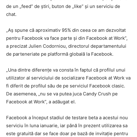
de un „feed” de ştiri, buton de „like” şi un serviciu de
chat.
„Aş spune că aproximativ 95% din ceea ce am dezvoltat
pentru Facebook va face parte şi din Facebook at Work”,
a precizat Julien Codorniou, directorul departamentului
de parteneriate pe platformă globală la Facebook.
„Una dintre diferenţe va consta în faptul că profilul unui
utilizator al serviciului de socializare Facebook at Work va
fi diferit de profilul său de pe serviciul Facebook clasic.
De asemenea, „nu se va putea juca Candy Crush pe
Facebook at Work”, a adăugat el.
Facebook a început stadiul de testare beta a acestui nou
serviciu în luna ianuarie, iar până în prezent utilizarea sa
este gratuită dar se face doar pe bază de invitaţie pentru