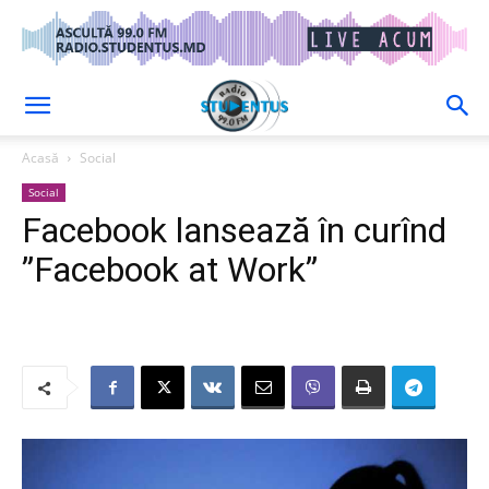
Acasă
Social
Social
Facebook lansează în curînd
”Facebook at Work”