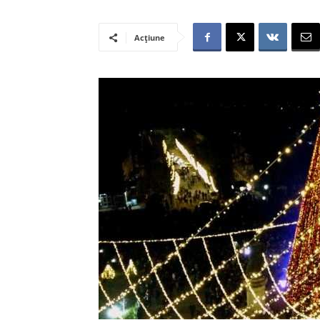
Acțiune