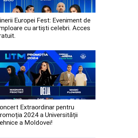
inerii Europei Fest: Eveniment de
mploare cu artiști celebri. Acces
ratuit.
oncert Extraordinar pentru
romoția 2024 a Universității
ehnice a Moldovei!