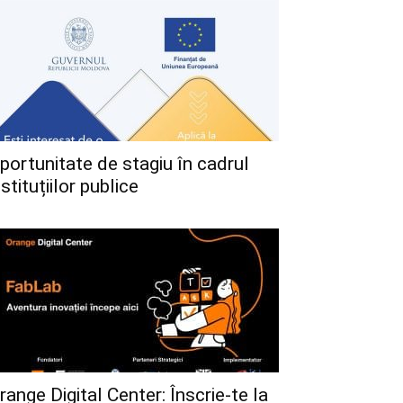
portunitate de stagiu în cadrul
nstituțiilor publice
range Digital Center: Înscrie-te la