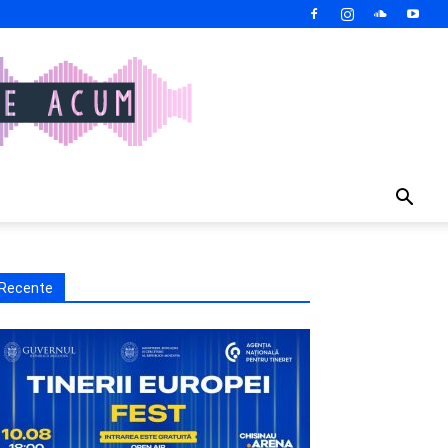
Recente