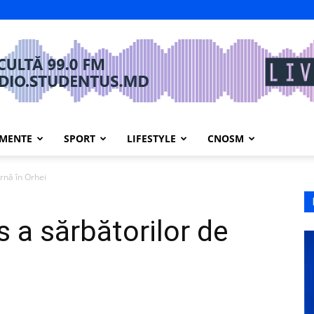
IMENTE
SPORT
LIFESTYLE
CNOSM
arnă în Orhei
 a sărbătorilor de