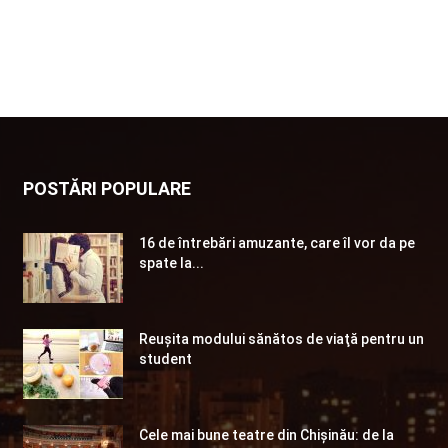
POSTĂRI POPULARE
16 de întrebări amuzante, care îl vor da pe
spate la...
Reuşita modului sănătos de viaţă pentru un
student
Cele mai bune teatre din Chişinău: de la