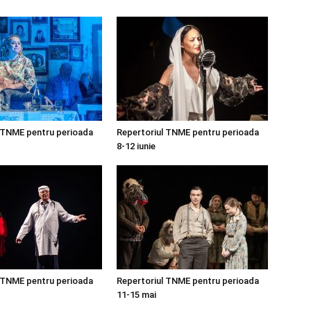
 TNME pentru perioada
Repertoriul TNME pentru perioada
8-12 iunie
 TNME pentru perioada
Repertoriul TNME pentru perioada
11-15 mai