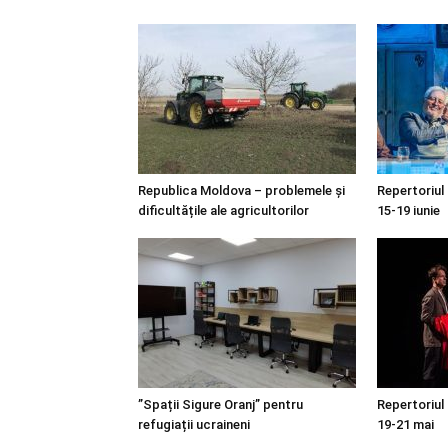
Republica Moldova – problemele și
Repertoriul
dificultățile ale agricultorilor
15-19 iunie
”Spații Sigure Oranj” pentru
Repertoriul
refugiații ucraineni
19-21 mai