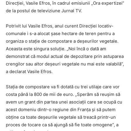
Direcției, Vasile Efros, în cadrul emisiunii „Ora expertizei”
de la postul de televiziune Jurnal TV.
Potrivit lui Vasile Efros, anul curent Direcției locativ-
comunale i s-a alocat șase hectare de teren pentru a
organiza o stație de compostare a deșeurilor vegetale.
Aceasta este singura soluție. „Noi încă o dată am
demonstrat că modul actual de depozitare prin astuparea
crengilor sau altor deșeuri vegetale nu mai este valabilă”,
a declarat Vasile Efros.
Stația de compostare va fi dotată cu trei utilaje care vor
costa până la 800 de mii de euro. „Sperăm să reușim să
avem un grant din partea unei asociații care se ocupă cu
acest domeniu dintr-o regiune din Franța și să putem
obține ca toate deșeurile vegetale să treacă printr-un
proces de tocare ca să ajungă să fie toate omogene”, a