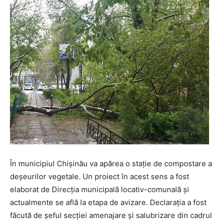
În municipiul Chișinău va apărea o stație de compostare a
deșeurilor vegetale. Un proiect în acest sens a fost
elaborat de Direcția municipală locativ-comunală și
actualmente se află la etapa de avizare. Declarația a fost
făcută de șeful secției amenajare și salubrizare din cadrul