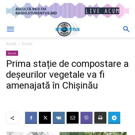
Acasă
Social
Social
Prima stație de compostare a
deșeurilor vegetale va fi
amenajată în Chișinău