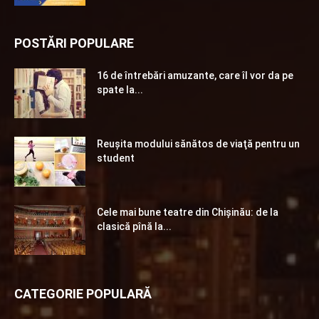
POSTĂRI POPULARE
16 de întrebări amuzante, care îl vor da pe
spate la...
Reuşita modului sănătos de viaţă pentru un
student
Cele mai bune teatre din Chişinău: de la
clasică pînă la...
CATEGORIE POPULARĂ