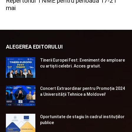
Repertoriul TNME pentru perioada 17-21
mai
ALEGEREA EDITORULUI
Tinerii Europei Fest: Eveniment de amploare
cu artiști celebri. Acces gratuit.
Concert Extraordinar pentru Promoția 2024
a Universității Tehnice a Moldovei!
Oportunitate de stagiu în cadrul instituțiilor
publice