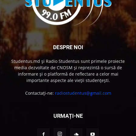
DESPRE NOI
Studentus.md și Radio Studentus sunt primele proiecte
media dezvoltate de CNOSM și reprezintă o sursă de
informare și o platformă de reflectare a celor mai
importante aspecte ale vieții studențești.
Contactați-ne:
radiostudentus@gmail.com
URMAȚI-NE