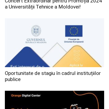
Concert Extraordinar pentru Promoția 2024
a Universității Tehnice a Moldovei!
Oportunitate de stagiu în cadrul instituțiilor
publice