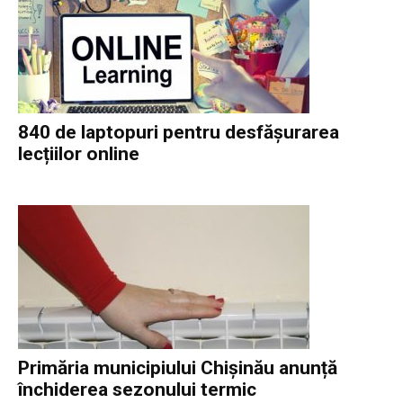
840 de laptopuri pentru desfășurarea
lecțiilor online
Primăria municipiului Chișinău anunță
închiderea sezonului termic