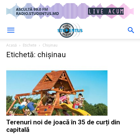
Acasă
Etichete
Chișinau
Etichetă: chișinau
Terenuri noi de joacă în 35 de curți din
capitală