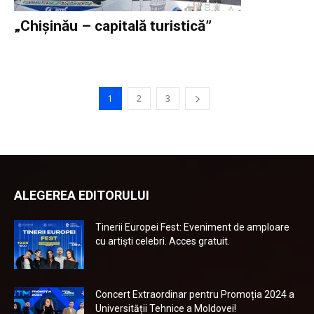
„Chișinău – capitală turistică”
1
2
3
ALEGEREA EDITORULUI
Tinerii Europei Fest: Eveniment de amploare
cu artiști celebri. Acces gratuit.
Concert Extraordinar pentru Promoția 2024 a
Universității Tehnice a Moldovei!