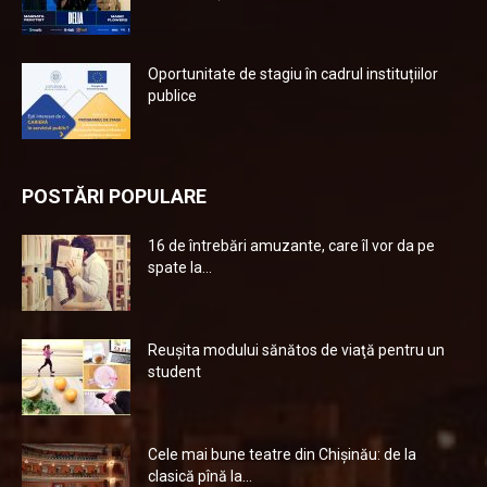
Oportunitate de stagiu în cadrul instituțiilor
publice
POSTĂRI POPULARE
16 de întrebări amuzante, care îl vor da pe
spate la...
Reuşita modului sănătos de viaţă pentru un
student
Cele mai bune teatre din Chişinău: de la
clasică pînă la...