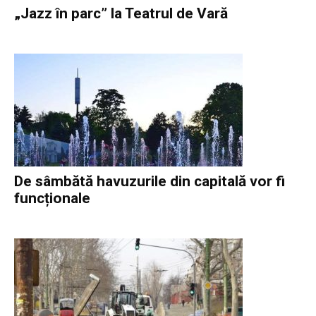
„Jazz în parc” la Teatrul de Vară
De sâmbătă havuzurile din capitală vor fi
funcționale