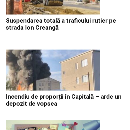
Suspendarea totală a traficului rutier pe
strada Ion Creangă
Incendiu de proporții în Capitală – arde un
depozit de vopsea