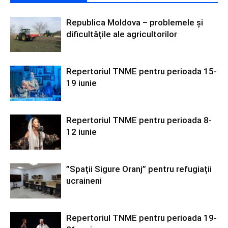
Republica Moldova – problemele și
dificultățile ale agricultorilor
Repertoriul TNME pentru perioada 15-
19 iunie
Repertoriul TNME pentru perioada 8-
12 iunie
”Spații Sigure Oranj” pentru refugiații
ucraineni
Repertoriul TNME pentru perioada 19-