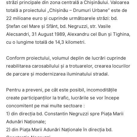
străzi principale din zona centrală a Chişinăului. Valoarea
totală a proiectului „Chişinău – Drumuri Urbane” este de
22 milioane euro şi cuprinde următoarele străzi: bd.
Ştefan cel Mare şi Sfânt, bd. Negruzzi, str. Vasile
Alecsandri, 31 August 1989, Alexandru cel Bun şi Tighina,
cu o lungime totală de 14,3 kilometri.
Conform proiectului, volumul deplin de lucrări cuprinde
reabilitarea carosabilului şi a trotuarelor, crearea locurilor
de parcare şi modernizarea iluminatului stradal.
Pentru a preveni, pe cât este posibil, incomodităţile
create participanţilor la trafic, lucrările se vor începe
concomitent pe mai multe sectoare :
1) din direcţia bd. Constantin Negruzzi spre Piaţa Marii
Adunări Naţionale;
2) din Piaţa Marii Adunări Naţionale în direcţia bd.