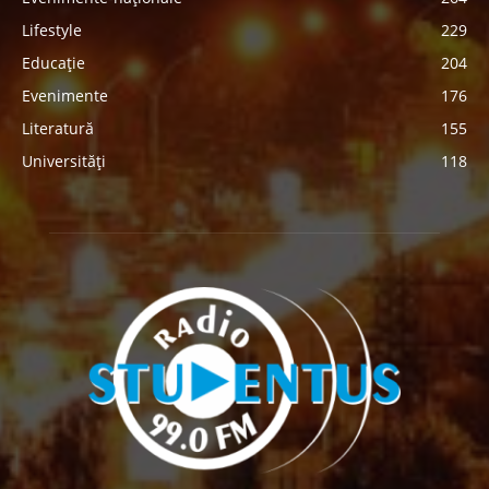
Lifestyle
229
Educație
204
Evenimente
176
Literatură
155
Universități
118