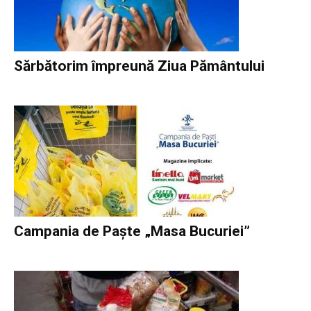
Sărbătorim împreună Ziua Pământului
Campania de Paşte „Masa Bucuriei” ­