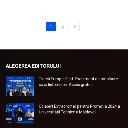
1
2
ALEGEREA EDITORULUI
Tinerii Europei Fest: Eveniment de amploare
cu artiști celebri. Acces gratuit.
Concert Extraordinar pentru Promoția 2024 a
Universității Tehnice a Moldovei!