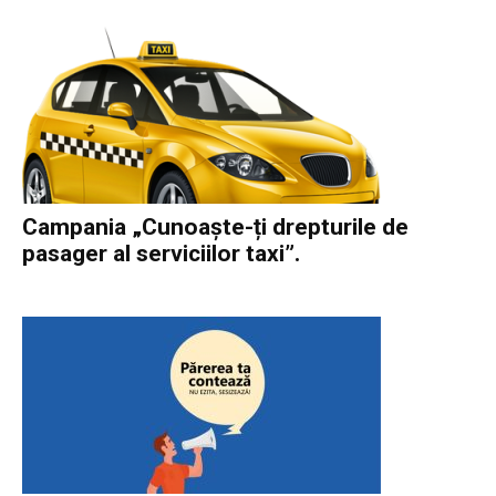
Campania „Cunoaște-ți drepturile de
pasager al serviciilor taxi”.