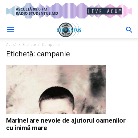
Acasă
Etichete
Campanie
Etichetă: campanie
Marinel are nevoie de ajutorul oamenilor
cu inimă mare