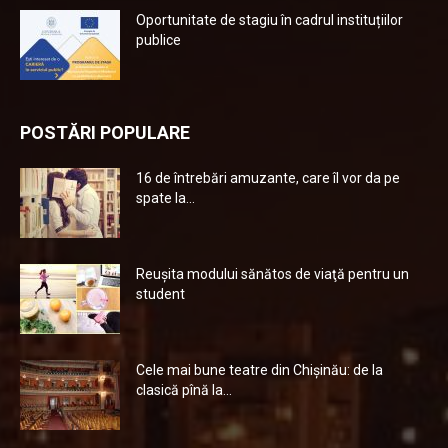
Oportunitate de stagiu în cadrul instituțiilor
publice
POSTĂRI POPULARE
16 de întrebări amuzante, care îl vor da pe
spate la...
Reuşita modului sănătos de viaţă pentru un
student
Cele mai bune teatre din Chişinău: de la
clasică pînă la...