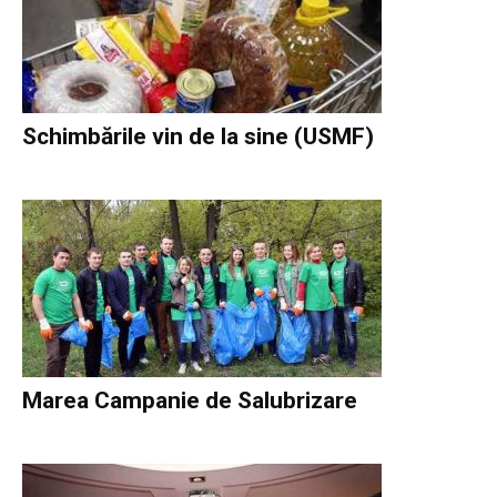
Schimbările vin de la sine (USMF)
Marea Campanie de Salubrizare