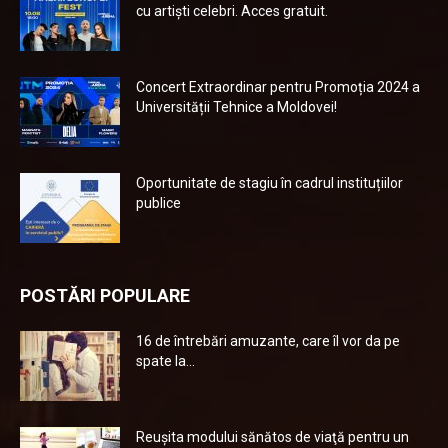
cu artiști celebri. Acces gratuit.
Concert Extraordinar pentru Promoția 2024 a
Universității Tehnice a Moldovei!
Oportunitate de stagiu în cadrul instituțiilor
publice
POSTĂRI POPULARE
16 de întrebări amuzante, care îl vor da pe
spate la...
Reuşita modului sănătos de viaţă pentru un