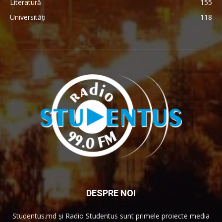
Literatură
155
Universități
118
DESPRE NOI
Studentus.md și Radio Studentus sunt primele proiecte media