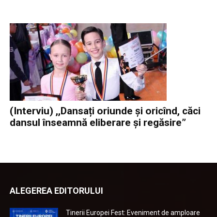
(Interviu) ,,Dansați oriunde și oricînd, căci
dansul înseamnă eliberare și regăsire”
ALEGEREA EDITORULUI
Tinerii Europei Fest: Eveniment de amploare