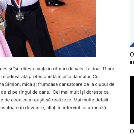
O
i
s și își trăiește viața în ritmuri de vals. La doar 11 ani
i o adevărată profesionistă în arta dansului. Cu
ina Simion, mica și frumoasa dansatoare de la clubul de
 de zi pe ringul de dans. Cel mai mult îşi doreşte ca
e de ceea ce a reuşit să realizeze. Mai multe detalii
satoare în devenire, aflați în interviul ce urmează.
O