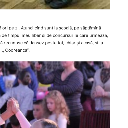
ori pe zi. Atunci cînd sunt la școală, pe săptămînă
ă de timpul meu liber și de concursurile care urmează,
ă recunosc că dansez peste tot, chiar și acasă, și la
e ,, Codreanca”.