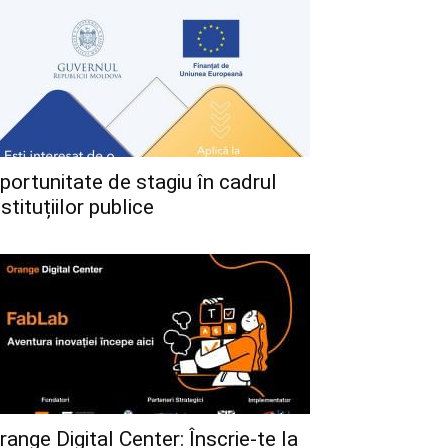
portunitate de stagiu în cadrul
nstituțiilor publice
range Digital Center: Înscrie-te la