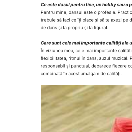
Ce este dasul pentru tine, un hobby sau o p
Pentru mine, dansul este o profesie. Practic,
trebuie să faci ce îți place și să te axezi p
de dans și la propriu și la figurat.
Care sunt cele mai importante calități ale 
În viziunea mea, cele mai importante calităț
flexibilitatea, ritmul în dans, auzul muzical.
responsabil și punctual, deoarece fiecare 
combinată în acest amalgam de calități.