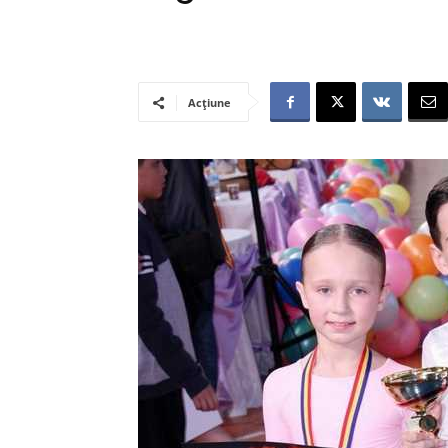
Acțiune