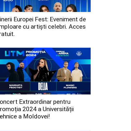
inerii Europei Fest: Eveniment de
mploare cu artiști celebri. Acces
ratuit.
oncert Extraordinar pentru
romoția 2024 a Universității
ehnice a Moldovei!