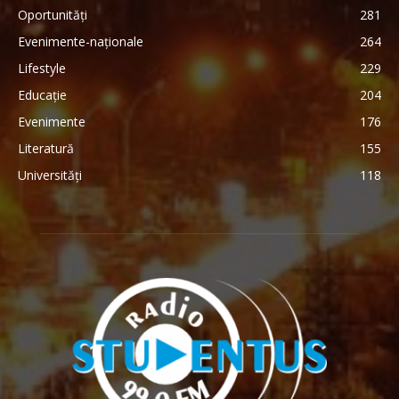
Oportunități
281
Evenimente-naționale
264
Lifestyle
229
Educație
204
Evenimente
176
Literatură
155
Universități
118