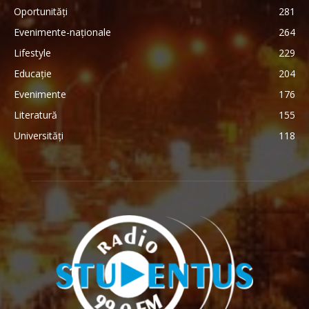
Oportunități
281
Evenimente-naționale
264
Lifestyle
229
Educație
204
Evenimente
176
Literatură
155
Universități
118