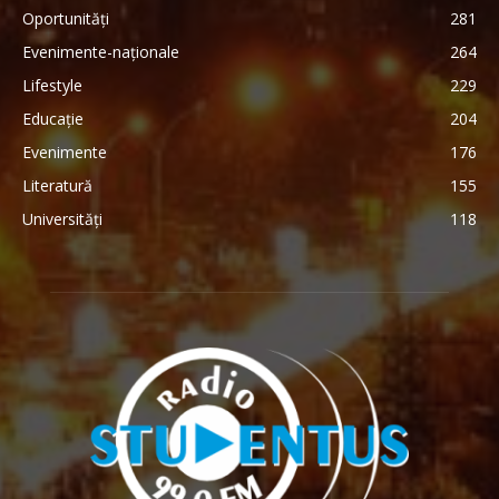
Oportunități
281
Evenimente-naționale
264
Lifestyle
229
Educație
204
Evenimente
176
Literatură
155
Universități
118