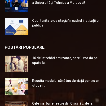
a Universității Tehnice a Moldovei!
Oportunitate de stagiu în cadrul instituțiilor
publice
POSTĂRI POPULARE
16 de întrebări amuzante, care îl vor da pe
spate la...
Reuşita modului sănătos de viaţă pentru un
student
Cele mai bune teatre din Chişinău: de la