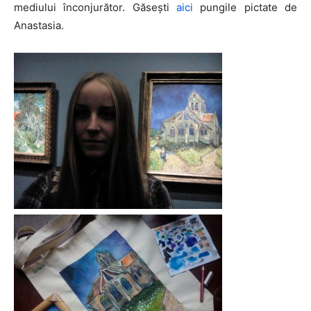
mediului înconjurător. Găsești
aici
pungile pictate de
Anastasia.