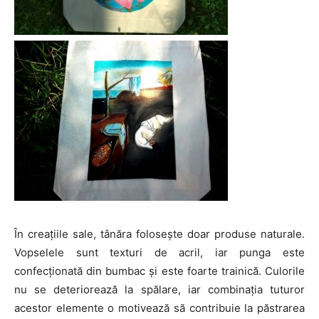
În creațiile sale, tânăra folosește doar produse naturale.
Vopselele sunt texturi de acril, iar punga este
confecționată din bumbac și este foarte trainică. Culorile
nu se deteriorează la spălare, iar combinația tuturor
acestor elemente o motivează să contribuie la păstrarea