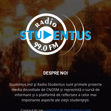
DESPRE NOI
Studentus.md și Radio Studentus sunt primele proiecte
media dezvoltate de CNOSM și reprezintă o sursă de
informare și o platformă de reflectare a celor mai
importante aspecte ale vieții studențești.
Contactați-ne:
radiostudentus@gmail.com