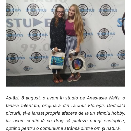
Astăzi, 8 august, o avem în studio pe Anastasia Walfs, o
tânără talentată, originară din raionul Florești. Dedicată
picturii, și-a lansat propria afacere de la un simplu hobby,
iar acum continuă cu drag să picteze pungi ecologice,
optând pentru o comuniune strânsă dintre om și natură.