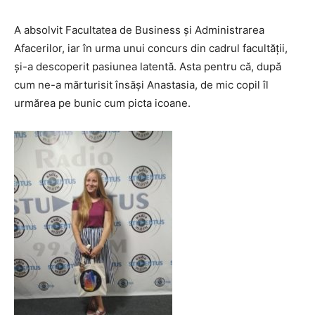
A absolvit Facultatea de Business și Administrarea
Afacerilor, iar în urma unui concurs din cadrul facultății,
și-a descoperit pasiunea latentă. Asta pentru că, după
cum ne-a mărturisit însăși Anastasia, de mic copil îl
urmărea pe bunic cum picta icoane.