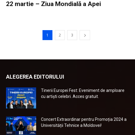
22 martie – Ziua Mondială a Apei
1
2
3
ALEGEREA EDITORULUI
Tinerii Europei Fest: Eveniment de amploare
cu artiști celebri. Acces gratuit.
Concert Extraordinar pentru Promoția 2024 a
Universității Tehnice a Moldovei!