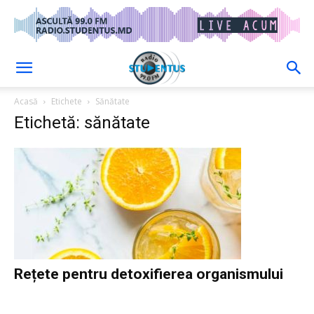
Acasă
Etichete
Sănătate
Etichetă: sănătate
Rețete pentru detoxifierea organismului