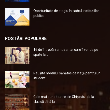
Oportunitate de stagiu în cadrul instituțiilor
publice
POSTĂRI POPULARE
16 de întrebări amuzante, care îl vor da pe
spate la...
Reuşita modului sănătos de viaţă pentru un
student
Cele mai bune teatre din Chişinău: de la
clasică pînă la...