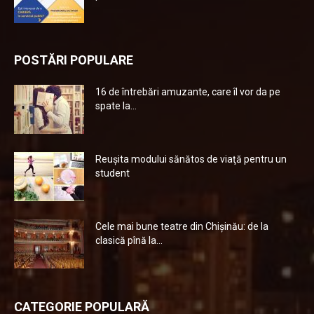
POSTĂRI POPULARE
16 de întrebări amuzante, care îl vor da pe
spate la...
Reuşita modului sănătos de viaţă pentru un
student
Cele mai bune teatre din Chişinău: de la
clasică pînă la...
CATEGORIE POPULARĂ