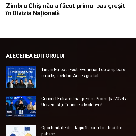
Zimbru Chişinău a făcut primul pas greşit
în Divizia Naţională
ALEGEREA EDITORULUI
Tinerii Europei Fest: Eveniment de amploare
cu artiști celebri. Acces gratuit.
Concert Extraordinar pentru Promoția 2024 a
Universității Tehnice a Moldovei!
Oportunitate de stagiu în cadrul instituțiilor
publice