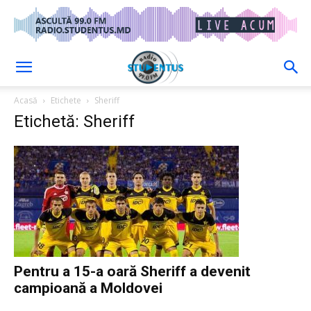
Acasă
Etichete
Sheriff
Etichetă: Sheriff
Pentru a 15-a oară Sheriff a devenit
campioană a Moldovei