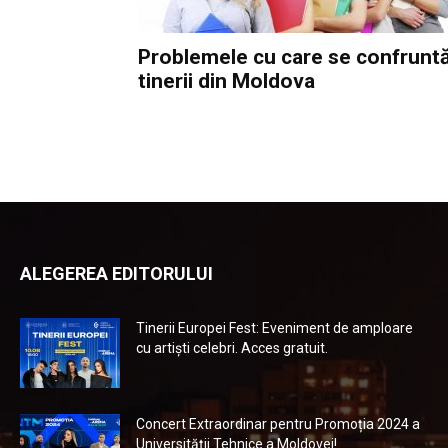
Problemele cu care se confrunt
tinerii din Moldova
ALEGEREA EDITORULUI
Tinerii Europei Fest: Eveniment de amploare
cu artiști celebri. Acces gratuit.
Concert Extraordinar pentru Promoția 2024 a
Universității Tehnice a Moldovei!