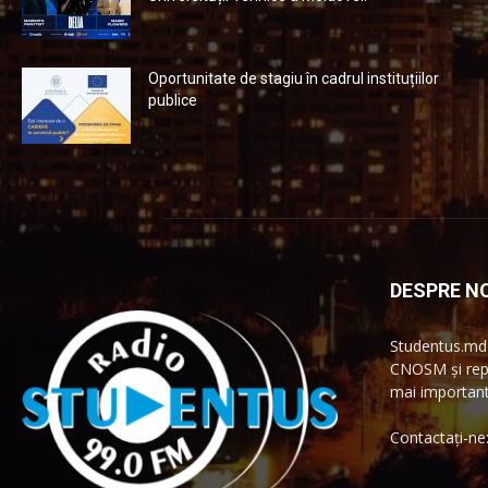
Oportunitate de stagiu în cadrul instituțiilor
publice
DESPRE NO
Studentus.md 
CNOSM și repr
mai importante
Contactați-ne