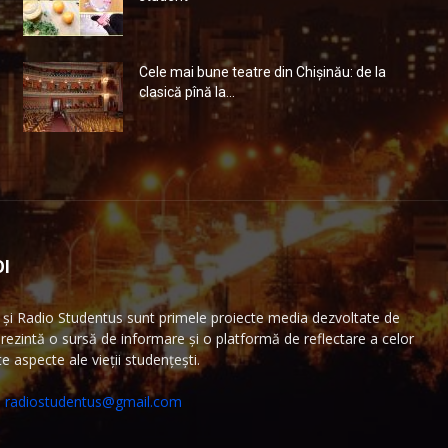
Cele mai bune teatre din Chişinău: de la
clasică pînă la...
I
și Radio Studentus sunt primele proiecte media dezvoltate de
ezintă o sursă de informare și o platformă de reflectare a celor
 aspecte ale vieții studențești.
:
radiostudentus@gmail.com