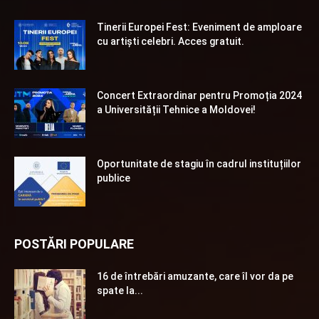
Tinerii Europei Fest: Eveniment de amploare
cu artiști celebri. Acces gratuit.
Concert Extraordinar pentru Promoția 2024
a Universității Tehnice a Moldovei!
Oportunitate de stagiu în cadrul instituțiilor
publice
POSTĂRI POPULARE
16 de întrebări amuzante, care îl vor da pe
spate la...