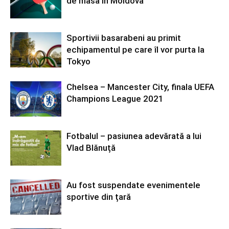
de masă în Moldova
Sportivii basarabeni au primit
echipamentul pe care îl vor purta la
Tokyo
Chelsea – Mancester City, finala UEFA
Champions League 2021
Fotbalul – pasiunea adevărată a lui
Vlad Blănuță
Au fost suspendate evenimentele
sportive din țară