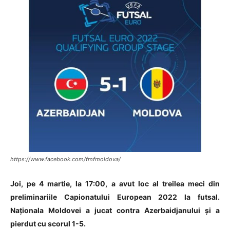
https://www.facebook.com/fmfmoldova/
Joi, pe 4 martie, la 17:00, a avut loc al treilea meci din
preliminariile Capionatului European 2022 la futsal.
Naționala Moldovei a jucat contra Azerbaidjanului și a
pierdut cu scorul 1-5.