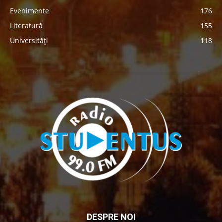
Evenimente
176
Literatură
155
Universități
118
DESPRE NOI