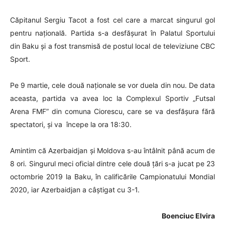
Căpitanul Sergiu Tacot a fost cel care a marcat singurul gol
pentru națională. Partida s-a desfășurat în Palatul Sportului
din Baku și a fost transmisă de postul local de televiziune CBC
Sport.
Pe 9 martie, cele două naționale se vor duela din nou. De data
aceasta, partida va avea loc la Complexul Sportiv „Futsal
Arena FMF” din comuna Ciorescu, care se va desfășura fără
spectatori, și va începe la ora 18:30.
Amintim că Azerbaidjan și Moldova s-au întâlnit până acum de
8 ori. Singurul meci oficial dintre cele două țări s-a jucat pe 23
octombrie 2019 la Baku, în calificările Campionatului Mondial
2020, iar Azerbaidjan a câștigat cu 3-1.
Boenciuc Elvira